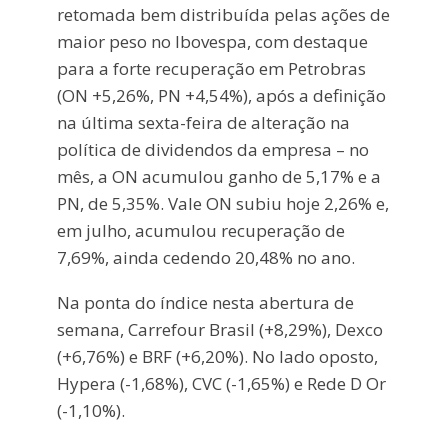
retomada bem distribuída pelas ações de
maior peso no Ibovespa, com destaque
para a forte recuperação em Petrobras
(ON +5,26%, PN +4,54%), após a definição
na última sexta-feira de alteração na
política de dividendos da empresa – no
mês, a ON acumulou ganho de 5,17% e a
PN, de 5,35%. Vale ON subiu hoje 2,26% e,
em julho, acumulou recuperação de
7,69%, ainda cedendo 20,48% no ano.
Na ponta do índice nesta abertura de
semana, Carrefour Brasil (+8,29%), Dexco
(+6,76%) e BRF (+6,20%). No lado oposto,
Hypera (-1,68%), CVC (-1,65%) e Rede D Or
(-1,10%).