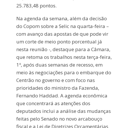
25.783,48 pontos.
Na agenda da semana, além da decisão
do Copom sobre a Selic na quarta-feira –
com avanço das apostas de que pode vir
um corte de meio ponto porcentual já
nesta reunião -, destaque para a Câmara,
que retoma os trabalhos nesta terça-feira,
1º, após duas semanas de recesso, em
meio às negociações para o embarque do
Centrão no governo e com foco nas
prioridades do ministro da Fazenda,
Fernando Haddad. A agenda econômica
que concentrará as atenções dos
deputados inclui a análise das mudanças
feitas pelo Senado no novo arcabouço
fiscal e a Lei de Diretrizes Orçamentárias