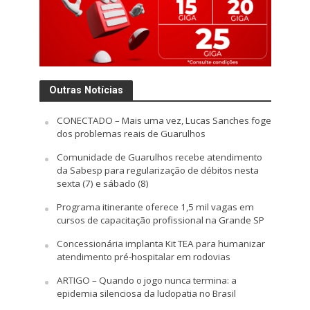
Outras Notícias
CONECTADO – Mais uma vez, Lucas Sanches foge
dos problemas reais de Guarulhos
Comunidade de Guarulhos recebe atendimento
da Sabesp para regularização de débitos nesta
sexta (7) e sábado (8)
Programa itinerante oferece 1,5 mil vagas em
cursos de capacitação profissional na Grande SP
Concessionária implanta Kit TEA para humanizar
atendimento pré-hospitalar em rodovias
ARTIGO – Quando o jogo nunca termina: a
epidemia silenciosa da ludopatia no Brasil