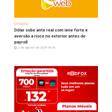
ESTADÃO
Dólar sobe ante real com iene forte e
aversão a risco no exterior antes de
payroll
2 de agosto de 2024 09:36