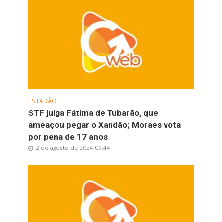
ESTADÃO
STF julga Fátima de Tubarão, que
ameaçou pegar o Xandão; Moraes vota
por pena de 17 anos
2 de agosto de 2024 09:44