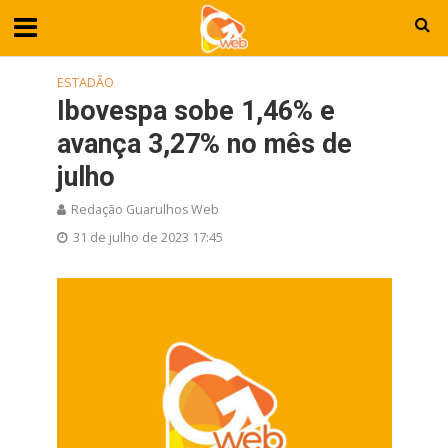
ESTADÃO
Ibovespa sobe 1,46% e
avança 3,27% no mês de
julho
Redação Guarulhos Web
31 de julho de 2023 17:45