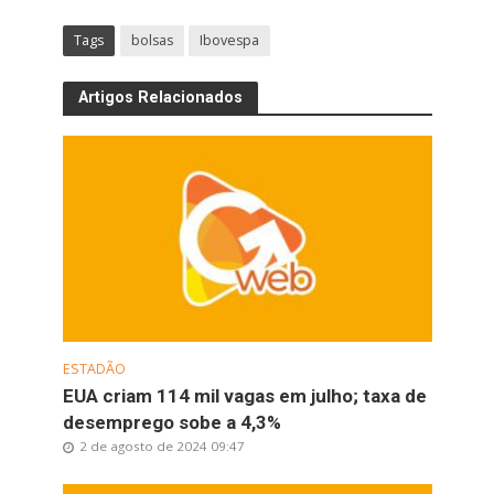
Tags
bolsas
Ibovespa
Artigos Relacionados
ESTADÃO
EUA criam 114 mil vagas em julho; taxa de
desemprego sobe a 4,3%
2 de agosto de 2024 09:47