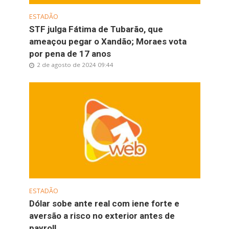
ESTADÃO
STF julga Fátima de Tubarão, que
ameaçou pegar o Xandão; Moraes vota
por pena de 17 anos
2 de agosto de 2024 09:44
ESTADÃO
Dólar sobe ante real com iene forte e
aversão a risco no exterior antes de
payroll