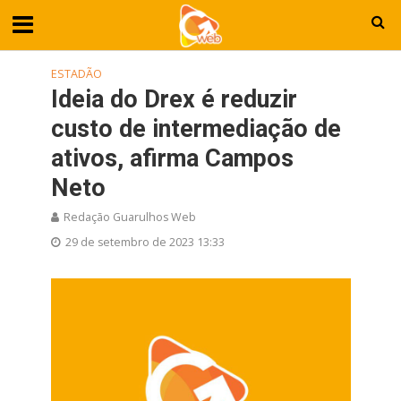
ESTADÃO
Ideia do Drex é reduzir
custo de intermediação de
ativos, afirma Campos
Neto
Redação Guarulhos Web
29 de setembro de 2023 13:33