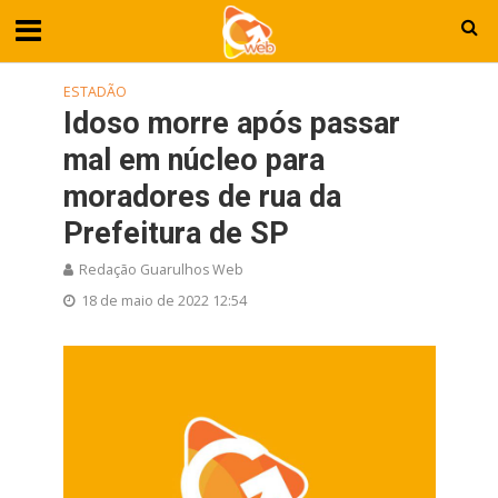
ESTADÃO
Idoso morre após passar
mal em núcleo para
moradores de rua da
Prefeitura de SP
Redação Guarulhos Web
18 de maio de 2022 12:54