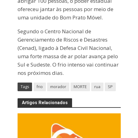
abrigar 100 pessoas, o poder estadual
ofereceu jantar às pessoas por meio de
uma unidade do Bom Prato Móvel.
Segundo o Centro Nacional de
Gerenciamento de Riscos e Desastres
(Cenad), ligado à Defesa Civil Nacional,
uma forte massa de ar polar avança pelo
Sul e Sudeste. O frio intenso vai continuar
nos próximos dias.
Tags
frio
morador
MORTE
rua
SP
Artigos Relacionados