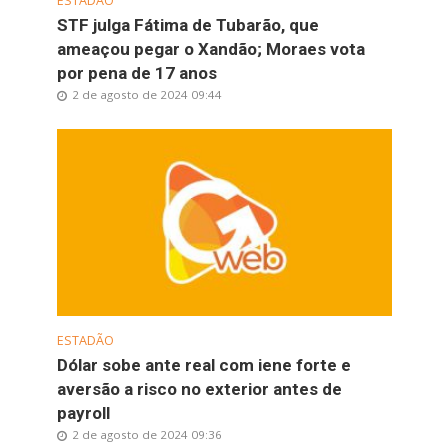
ESTADÃO
STF julga Fátima de Tubarão, que
ameaçou pegar o Xandão; Moraes vota
por pena de 17 anos
2 de agosto de 2024 09:44
ESTADÃO
Dólar sobe ante real com iene forte e
aversão a risco no exterior antes de
payroll
2 de agosto de 2024 09:36