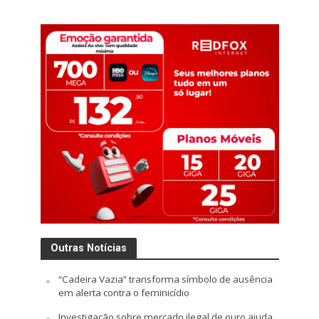
Outras Notícias
“Cadeira Vazia” transforma símbolo de ausência
em alerta contra o feminicídio
Investigação sobre mercado ilegal de ouro ajuda