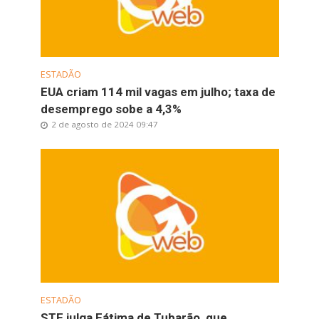
ESTADÃO
EUA criam 114 mil vagas em julho; taxa de
desemprego sobe a 4,3%
2 de agosto de 2024 09:47
ESTADÃO
STF julga Fátima de Tubarão, que