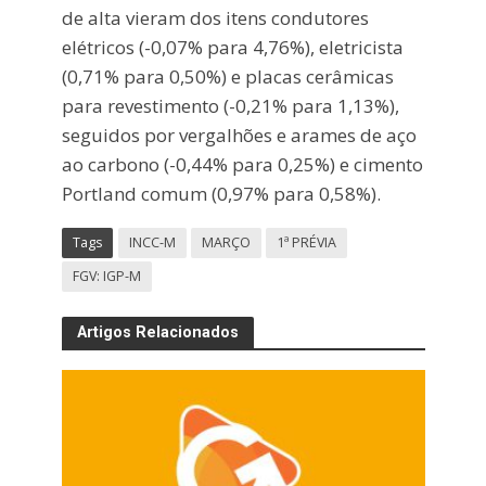
de alta vieram dos itens condutores
elétricos (-0,07% para 4,76%), eletricista
(0,71% para 0,50%) e placas cerâmicas
para revestimento (-0,21% para 1,13%),
seguidos por vergalhões e arames de aço
ao carbono (-0,44% para 0,25%) e cimento
Portland comum (0,97% para 0,58%).
Tags
INCC-M
MARÇO
1ª PRÉVIA
FGV: IGP-M
Artigos Relacionados