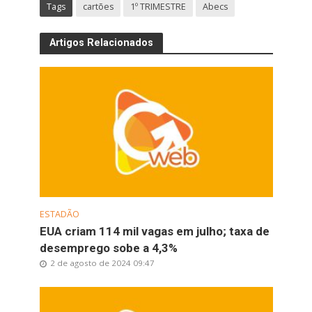
Tags
cartões
1º TRIMESTRE
Abecs
Artigos Relacionados
ESTADÃO
EUA criam 114 mil vagas em julho; taxa de
desemprego sobe a 4,3%
2 de agosto de 2024 09:47