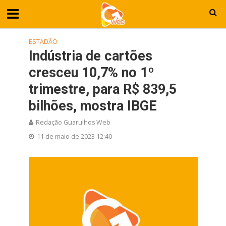
ESTADÃO
Indústria de cartões
cresceu 10,7% no 1º
trimestre, para R$ 839,5
bilhões, mostra IBGE
Redação Guarulhos Web
11 de maio de 2023 12:40