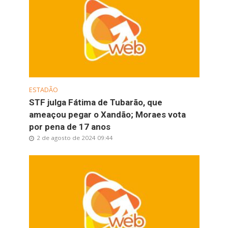
ESTADÃO
STF julga Fátima de Tubarão, que
ameaçou pegar o Xandão; Moraes vota
por pena de 17 anos
2 de agosto de 2024 09:44