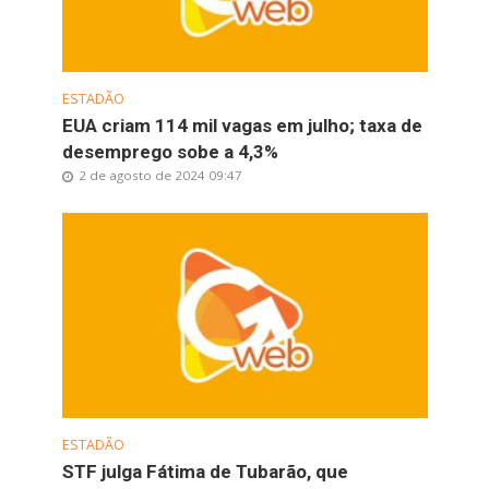
ESTADÃO
EUA criam 114 mil vagas em julho; taxa de
desemprego sobe a 4,3%
2 de agosto de 2024 09:47
ESTADÃO
STF julga Fátima de Tubarão, que