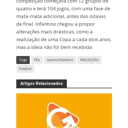
competição começará com 12 grupos de
quatro e terá 104 jogos, com uma fase de
mata-mata adicional, antes das oitavas
de final. Infantino chegou a propor
alterações mais drásticas, como a
realização de uma Copa a cada dois anos,
mas a ideia não foi bem recebida.
Tags
Fifa
Gianni Infantino
REELEIÇÃO
futebol
Artigos Relacionados