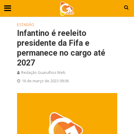
ESTADÃO
Infantino é reeleito
presidente da Fifa e
permanece no cargo até
2027
Redação Guarulhos Web
16 de março de 2023 09:06