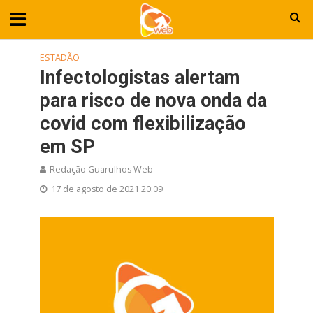
ESTADÃO
Infectologistas alertam
para risco de nova onda da
covid com flexibilização
em SP
Redação Guarulhos Web
17 de agosto de 2021 20:09