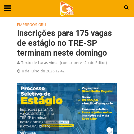
EMPREGOS GRU
Inscrições para 175 vagas
de estágio no TRE-SP
terminam neste domingo
Texto de Lucas Aimar (com supervisão do Editor)
8 de julho de 2026 12:42
Inscrições para 175
vagas de estágio no
TRE-SP terminam
neste domingo
(Foto-Divulgação)