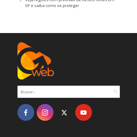
SP e saiba como se proteger