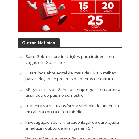
Outras Notícias
Saint-Gobain abre inscrições para trainee com
vagas em Guarulhos
Guarulhos abre edital de mais de R$ 1,6 milhão
para seleção de projetos de pontos de cultura
SP gera mais de 25% dos empregos com carteira
assinada do país no semestre
“Cadeira Vazia” transforma símbolo de ausência
em alerta contra o feminicídio
Investigação sobre mercado ilegal de ouro ajuda
a reduzir roubos de alianças em SP
Veja regiões com previsão de ventos fortes em