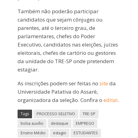
Também não poderão participar
candidatos que sejam cônjuges ou
parentes, até o terceiro grau, de
parlamentares, chefes do Poder
Executivo, candidatos nas eleições, juízes
eleitorais, chefes de cartório ou gestores
da unidade do TRE-SP onde pretendem
estagiar.
As inscrições podem ser feitas no
site
da
Universidade Patativa do Assaré,
organizadora da seleção. Confira o
edital
.
Tags
PROCESSO SELETIVO
TRE-SP
bolsa auxílio
destaque
EMPREGO
Ensino Médio
estagio
ESTUDANTES