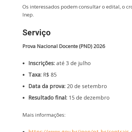
Os interessados podem consultar o edital, o cr
Inep.
Serviço
Prova Nacional Docente (PND) 2026
Inscrições:
até 3 de julho
Taxa:
R$ 85
Data da prova:
20 de setembro
Resultado final:
15 de dezembro
Mais informações:
https://www.gov.br/inep/pt-br/centrais