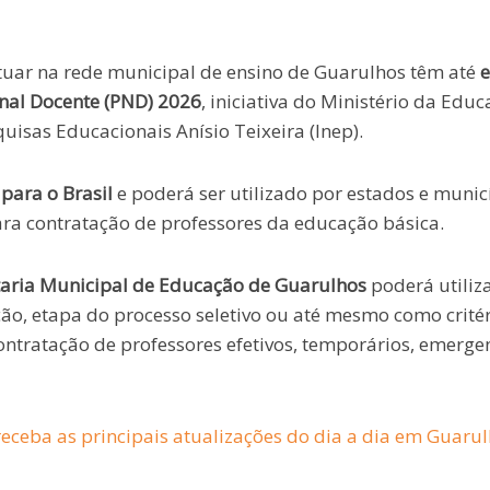
tuar na rede municipal de ensino de Guarulhos têm até
e
nal Docente (PND) 2026
, iniciativa do Ministério da Edu
uisas Educacionais Anísio Teixeira (Inep).
para o Brasil
e poderá ser utilizado por estados e munic
ara contratação de professores da educação básica.
taria Municipal de Educação de Guarulhos
poderá utiliza
ção, etapa do processo seletivo ou até mesmo como crité
ontratação de professores efetivos, temporários, emergen
eceba as principais atualizações do dia a dia em Guaru