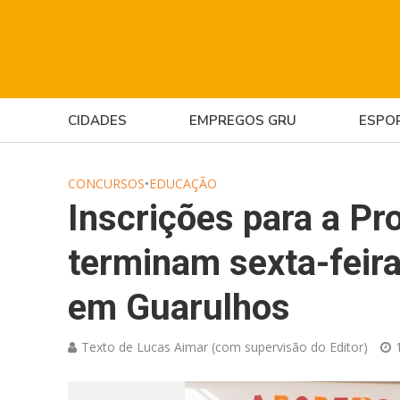
CIDADES
EMPREGOS GRU
ESPO
CONCURSOS
•
EDUCAÇÃO
Inscrições para a Pr
terminam sexta-feira
em Guarulhos
Texto de Lucas Aimar (com supervisão do Editor)