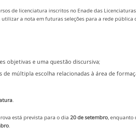
sos de licenciatura inscritos no Enade das Licenciaturas
ilizar a nota em futuras seleções para a rede pública 
es objetivas e uma questão discursiva;
s de múltipla escolha relacionadas à área de forma
iatura
.
prova está prevista para o dia
20 de setembro
, enquanto 
mbro
.