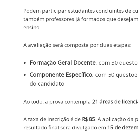
Podem participar estudantes concluintes de cur
também professores já formados que desejam ut
ensino.
A avaliação será composta por duas etapas:
Formação Geral Docente
, com 30 questõ
Componente Específico
, com 50 questõe
do candidato.
Ao todo, a prova contempla
21 áreas de licenc
A taxa de inscrição é de
R$ 85
. A aplicação da 
resultado final será divulgado em
15 de deze