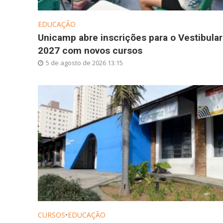
EDUCAÇÃO
Unicamp abre inscrições para o Vestibular
2027 com novos cursos
5 de agosto de 2026 13:15
CURSOS
•
EDUCAÇÃO