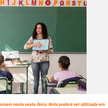
minam nesta sexta-feira. Nota poderá ser utilizada em