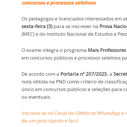
concursos e processos seletivos
Os pedagogos e licenciados interessados em a
sexta-feira (3)
para se inscrever na
Prova Nacio
(MEC) e do Instituto Nacional de Estudos e Pesq
O exame integra o programa
Mais Professores 
em concursos públicos e processos seletivos p
De acordo com a
Portaria nº 207/2025
, a
Secre
nota obtida na PND como critério de classifica
único em concursos públicos e seleções para c
ou eventuais.
Inscreva-se no Canal do GWeb no WhatsApp e r
de um jeito rápido e fácil