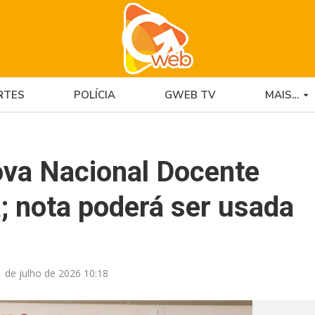
RTES
POLÍCIA
GWEB TV
MAIS…
ova Nacional Docente
; nota poderá ser usada
1 de julho de 2026 10:18