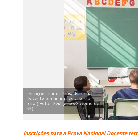
Inscrições para a Prova Nacional
Docente terminam nesta sexta-
feira ( Foto: Divulgação/Governo de
SP)
Inscrições para a Prova Nacional Docente ter