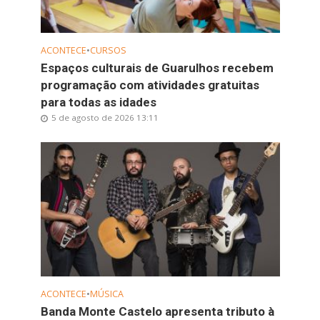
ACONTECE
•
CURSOS
Espaços culturais de Guarulhos recebem
programação com atividades gratuitas
para todas as idades
5 de agosto de 2026 13:11
ACONTECE
•
MÚSICA
Banda Monte Castelo apresenta tributo à