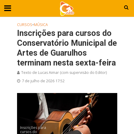
CURSOS
•
MÚSICA
Inscrições para cursos do
Conservatório Municipal de
Artes de Guarulhos
terminam nesta sexta-feira
Texto de Lucas Aimar (com supervisão do Editor)
7 de julho de 2026 17:52
Inscrições para
cursos do