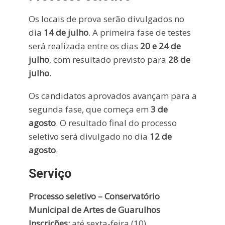
Os locais de prova serão divulgados no
dia
14 de julho
. A primeira fase de testes
será realizada entre os dias
20 e 24 de
julho
, com resultado previsto para
28 de
julho
.
Os candidatos aprovados avançam para a
segunda fase, que começa em
3 de
agosto
. O resultado final do processo
seletivo será divulgado no dia
12 de
agosto
.
Serviço
Processo seletivo – Conservatório
Municipal de Artes de Guarulhos
Inscrições:
até sexta-feira (10)