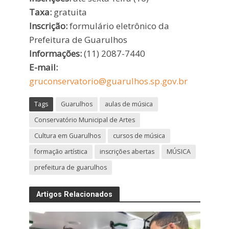
Taxa:
gratuita
Inscrição:
formulário eletrônico da
Prefeitura de Guarulhos
Informações:
(11) 2087-7440
E-mail:
gruconservatorio@guarulhos.sp.gov.br
Tags
Guarulhos
aulas de música
Conservatório Municipal de Artes
Cultura em Guarulhos
cursos de música
formação artística
inscrições abertas
MÚSICA
prefeitura de guarulhos
Artigos Relacionados