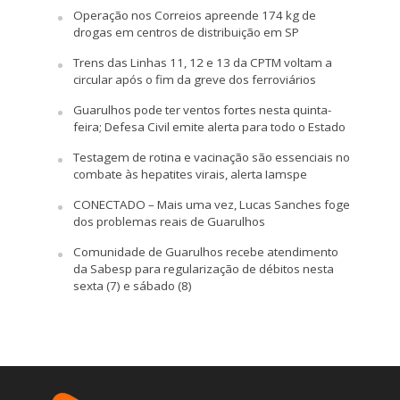
Operação nos Correios apreende 174 kg de
drogas em centros de distribuição em SP
Trens das Linhas 11, 12 e 13 da CPTM voltam a
circular após o fim da greve dos ferroviários
Guarulhos pode ter ventos fortes nesta quinta-
feira; Defesa Civil emite alerta para todo o Estado
Testagem de rotina e vacinação são essenciais no
combate às hepatites virais, alerta Iamspe
CONECTADO – Mais uma vez, Lucas Sanches foge
dos problemas reais de Guarulhos
Comunidade de Guarulhos recebe atendimento
da Sabesp para regularização de débitos nesta
sexta (7) e sábado (8)