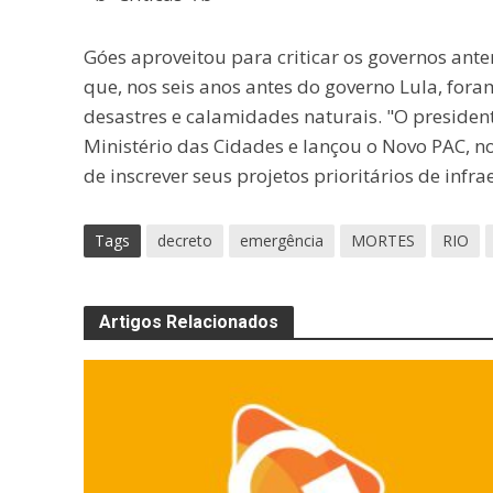
Góes aproveitou para criticar os governos anter
que, nos seis anos antes do governo Lula, for
desastres e calamidades naturais. "O presiden
Ministério das Cidades e lançou o Novo PAC, n
de inscrever seus projetos prioritários de infra
Tags
decreto
emergência
MORTES
RIO
Artigos Relacionados