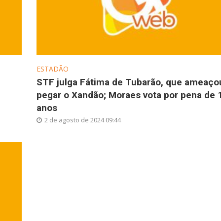
ESTADÃO
STF julga Fátima de Tubarão, que ameaço
pegar o Xandão; Moraes vota por pena de 
anos
2 de agosto de 2024 09:44