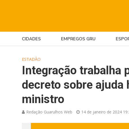
CIDADES
EMPREGOS GRU
ESPO
ESTADÃO
Integração trabalha p
decreto sobre ajuda 
ministro
Redação Guarulhos Web
14 de janeiro de 2024 19