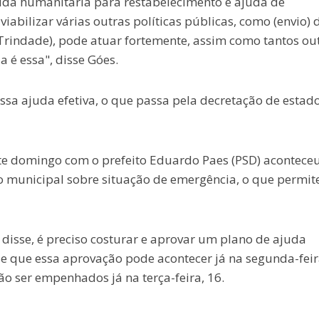
uda humanitária para restabelecimento e ajuda de
abilizar várias outras políticas públicas, como (envio) 
(Trindade), pode atuar fortemente, assim como tantos ou
 é essa", disse Góes.
sa ajuda efetiva, o que passa pela decretação de estad
ste domingo com o prefeito Eduardo Paes (PSD) aconteceu
to municipal sobre situação de emergência, o que permit
 disse, é preciso costurar e aprovar um plano de ajuda
e que essa aprovação pode acontecer já na segunda-feira
o ser empenhados já na terça-feira, 16.