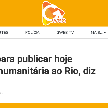
RTES
POLÍCIA
GWEB TV
MAIS…
ara publicar hoje
humanitária ao Rio, diz
:34