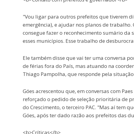
"Vou ligar para outros prefeitos que tiverem di
emergência), e ajudar nos planos de trabalho.
consegue fazer o reconhecimento sumário da s
esses municípios. Esse trabalho de desburocr
Ele também disse que vai ter uma conversa por
de férias fora do País, mas atuando na coorde
Thiago Pampolha, que responde pela situação 
Góes acrescentou que, em conversas com Paes e
reforçado o pedido de seleção prioritária de
do Crescimento, o terceiro PAC. "Mas aí tem qu
Góes, após ter dado razão aos prefeitos das du
<b>Críticas</b>