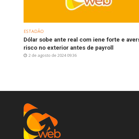
ESTADÃO
Dólar sobe ante real com iene forte e aver
risco no exterior antes de payroll
2 de agosto de 2024 09:36