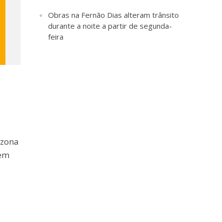
Obras na Fernão Dias alteram trânsito
durante a noite a partir de segunda-
feira
 zona
gem