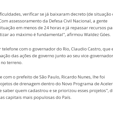
ficuldades, verificar se já baixaram decreto (de situação
 Com assessoramento da Defesa Civil Nacional, a gente
ituação em menos de 24 horas e já repassar recursos pa
atizar ao máximo é fundamental", afirmou Waldez Góes.
 telefone com o governador do Rio, Claudio Castro, que 
nação das ações de governo junto ao seu vice-governador
no terreno.
 com o prefeito de São Paulo, Ricardo Nunes, lhe foi
 projetos de drenagem dentro do Novo Programa de Acele
e saber quem cadastrou e se priorizou esses projetos", d
as capitais mais populosas do País.