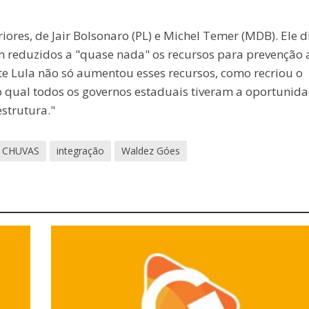
iores, de Jair Bolsonaro (PL) e Michel Temer (MDB). Ele d
am reduzidos a "quase nada" os recursos para prevenção 
te Lula não só aumentou esses recursos, como recriou o
o qual todos os governos estaduais tiveram a oportunid
estrutura."
CHUVAS
integração
Waldez Góes