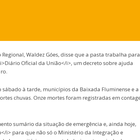
 Regional, Waldez Góes, disse que a pasta trabalha para
<i>Diário Oficial da União</i>, um decreto sobre ajuda
ro.
o sábado à tarde, municípios da Baixada Fluminense e a
 fortes chuvas. Onze mortes foram registradas em conta
ento sumário da situação de emergência e, ainda hoje,
o</i> para que não só o Ministério da Integração e