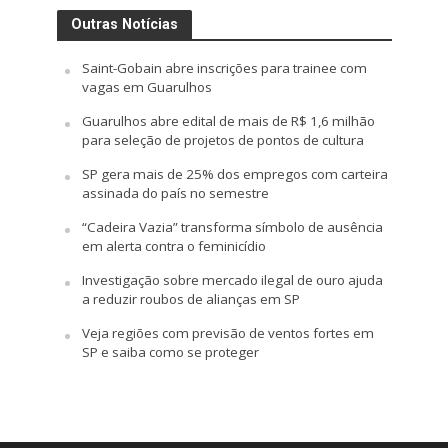
Outras Notícias
Saint-Gobain abre inscrições para trainee com
vagas em Guarulhos
Guarulhos abre edital de mais de R$ 1,6 milhão
para seleção de projetos de pontos de cultura
SP gera mais de 25% dos empregos com carteira
assinada do país no semestre
“Cadeira Vazia” transforma símbolo de ausência
em alerta contra o feminicídio
Investigação sobre mercado ilegal de ouro ajuda
a reduzir roubos de alianças em SP
Veja regiões com previsão de ventos fortes em
SP e saiba como se proteger