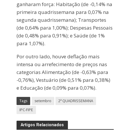
ganharam força: Habitação (de -0,14% na
primeira quadrissemana para 0,07% na
segunda quadrissemana); Transportes
(de 0,64% para 1,00%); Despesas Pessoais
(de 0,48% para 0,91%); e Saúde (de 1%
para 1,07%).
Por outro lado, houve deflação mais
intensa ou arrefecimento de preços nas
categorias Alimentação (de -0,63% para
-0,76%), Vestuário (de 0,51% para 0,38%)
e Educação (de 0,09% para 0,07%).
Tags
setembro
2ª QUADRISSEMANA
IPC-FIPE
Artigos Relacionados