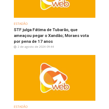
ESTADÃO
STF julga Fátima de Tubarão, que
ameaçou pegar o Xandão; Moraes vota
por pena de 17 anos
2 de agosto de 2024 09:44
ESTADÃO