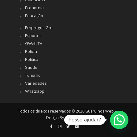
Economia
Educação
Empregos Gru
Esportes
GWeb TV
Polícia
Política
Saúde
Turismo
Variedades
Whatsapp
Todos os direitos reservados © 2020 Guarulhos Web -
Design By
Agência Hiro
Posso ajudar?