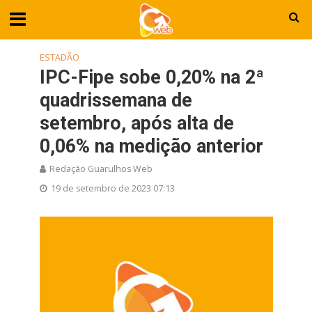
ESTADÃO
IPC-Fipe sobe 0,20% na 2ª
quadrissemana de
setembro, após alta de
0,06% na medição anterior
Redação Guarulhos Web
19 de setembro de 2023 07:13