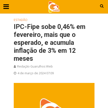
ESTADÃO
IPC-Fipe sobe 0,46% em
fevereiro, mais que o
esperado, e acumula
inflação de 3% em 12
meses
Redação Guarulhos Web
4 de março de 2024 07:09