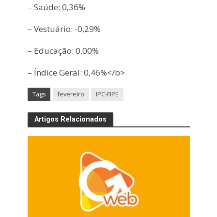
– Saúde: 0,36%
– Vestuário: -0,29%
– Educação: 0,00%
– Índice Geral: 0,46%</b>
Tags
fevereiro
IPC-FIPE
Artigos Relacionados