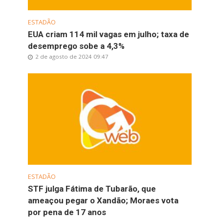
ESTADÃO
EUA criam 114 mil vagas em julho; taxa de
desemprego sobe a 4,3%
2 de agosto de 2024 09:47
ESTADÃO
STF julga Fátima de Tubarão, que
ameaçou pegar o Xandão; Moraes vota
por pena de 17 anos