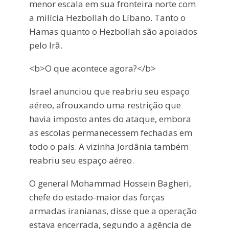
menor escala em sua fronteira norte com
a milícia Hezbollah do Líbano. Tanto o
Hamas quanto o Hezbollah são apoiados
pelo Irã.
<b>O que acontece agora?</b>
Israel anunciou que reabriu seu espaço
aéreo, afrouxando uma restrição que
havia imposto antes do ataque, embora
as escolas permanecessem fechadas em
todo o país. A vizinha Jordânia também
reabriu seu espaço aéreo.
O general Mohammad Hossein Bagheri,
chefe do estado-maior das forças
armadas iranianas, disse que a operação
estava encerrada, segundo a agência de