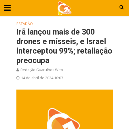
ESTADÃO
Irã lançou mais de 300
drones e mísseis, e Israel
interceptou 99%; retaliação
preocupa
Redação Guarulhos Web
14 de abril de 2024 10:07