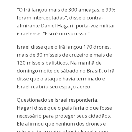
"O Irã lançou mais de 300 ameaças, e 99%
foram interceptadas", disse o contra-
almirante Daniel Hagari, porta-voz militar
israelense. "Isso é um sucesso."
Israel disse que o Irã lançou 170 drones,
mais de 30 mísseis de cruzeiro e mais de
120 mísseis balísticos. Na manhã de
domingo (noite de sábado no Brasil), o Irã
disse que o ataque havia terminado e
Israel reabriu seu espaço aéreo.
Questionado se Israel responderia,
Hagari disse que o país faria o que fosse
necessário para proteger seus cidadãos.
Ele afirmou que nenhum dos drones e
mísseis de cruzeiro atingiu Israel e que