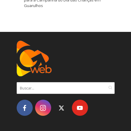
para a Campanha do Dia das Crianças em
Guarulhos