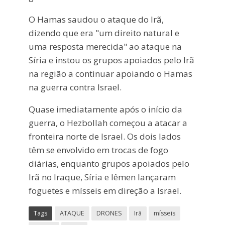
O Hamas saudou o ataque do Irã,
dizendo que era "um direito natural e
uma resposta merecida" ao ataque na
Síria e instou os grupos apoiados pelo Irã
na região a continuar apoiando o Hamas
na guerra contra Israel.
Quase imediatamente após o início da
guerra, o Hezbollah começou a atacar a
fronteira norte de Israel. Os dois lados
têm se envolvido em trocas de fogo
diárias, enquanto grupos apoiados pelo
Irã no Iraque, Síria e Iêmen lançaram
foguetes e mísseis em direção a Israel.
Tags
ATAQUE
DRONES
Irã
mísseis