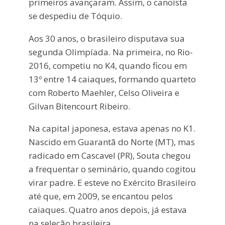
primeiros avançaram. Assim, o canoísta
se despediu de Tóquio.
Aos 30 anos, o brasileiro disputava sua
segunda Olimpíada. Na primeira, no Rio-
2016, competiu no K4, quando ficou em
13º entre 14 caiaques, formando quarteto
com Roberto Maehler, Celso Oliveira e
Gilvan Bitencourt Ribeiro.
Na capital japonesa, estava apenas no K1.
Nascido em Guarantã do Norte (MT), mas
radicado em Cascavel (PR), Souta chegou
a frequentar o seminário, quando cogitou
virar padre. E esteve no Exército Brasileiro
até que, em 2009, se encantou pelos
caiaques. Quatro anos depois, já estava
na seleção brasileira.