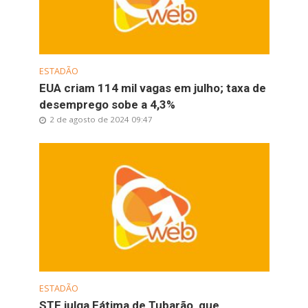
ESTADÃO
EUA criam 114 mil vagas em julho; taxa de
desemprego sobe a 4,3%
2 de agosto de 2024 09:47
ESTADÃO
STF julga Fátima de Tubarão, que