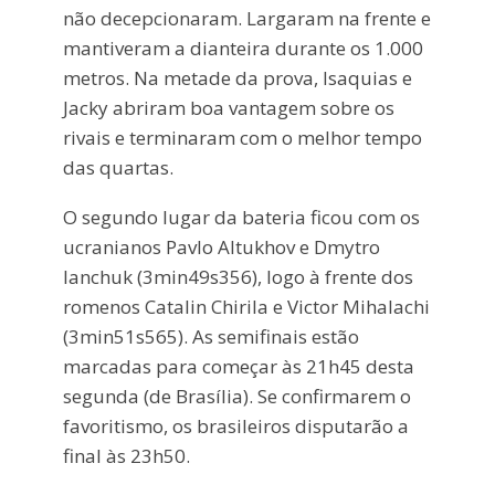
não decepcionaram. Largaram na frente e
mantiveram a dianteira durante os 1.000
metros. Na metade da prova, Isaquias e
Jacky abriram boa vantagem sobre os
rivais e terminaram com o melhor tempo
das quartas.
O segundo lugar da bateria ficou com os
ucranianos Pavlo Altukhov e Dmytro
Ianchuk (3min49s356), logo à frente dos
romenos Catalin Chirila e Victor Mihalachi
(3min51s565). As semifinais estão
marcadas para começar às 21h45 desta
segunda (de Brasília). Se confirmarem o
favoritismo, os brasileiros disputarão a
final às 23h50.