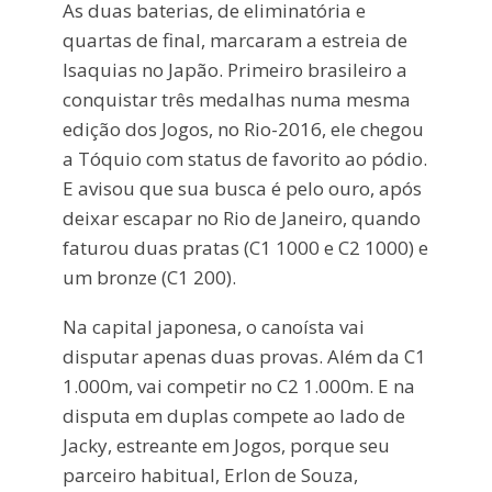
As duas baterias, de eliminatória e
quartas de final, marcaram a estreia de
Isaquias no Japão. Primeiro brasileiro a
conquistar três medalhas numa mesma
edição dos Jogos, no Rio-2016, ele chegou
a Tóquio com status de favorito ao pódio.
E avisou que sua busca é pelo ouro, após
deixar escapar no Rio de Janeiro, quando
faturou duas pratas (C1 1000 e C2 1000) e
um bronze (C1 200).
Na capital japonesa, o canoísta vai
disputar apenas duas provas. Além da C1
1.000m, vai competir no C2 1.000m. E na
disputa em duplas compete ao lado de
Jacky, estreante em Jogos, porque seu
parceiro habitual, Erlon de Souza,