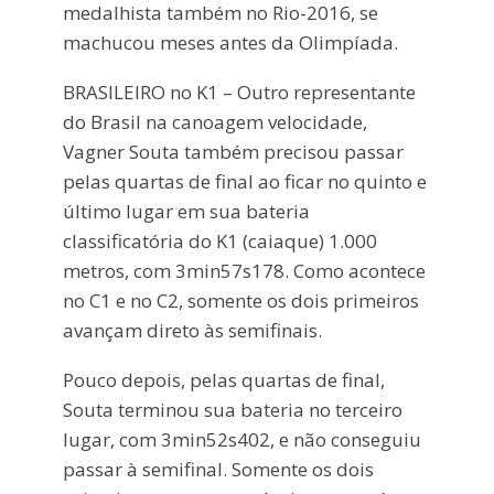
medalhista também no Rio-2016, se
machucou meses antes da Olimpíada.
BRASILEIRO no K1 – Outro representante
do Brasil na canoagem velocidade,
Vagner Souta também precisou passar
pelas quartas de final ao ficar no quinto e
último lugar em sua bateria
classificatória do K1 (caiaque) 1.000
metros, com 3min57s178. Como acontece
no C1 e no C2, somente os dois primeiros
avançam direto às semifinais.
Pouco depois, pelas quartas de final,
Souta terminou sua bateria no terceiro
lugar, com 3min52s402, e não conseguiu
passar à semifinal. Somente os dois