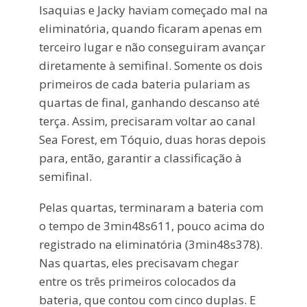
Isaquias e Jacky haviam começado mal na
eliminatória, quando ficaram apenas em
terceiro lugar e não conseguiram avançar
diretamente à semifinal. Somente os dois
primeiros de cada bateria pulariam as
quartas de final, ganhando descanso até
terça. Assim, precisaram voltar ao canal
Sea Forest, em Tóquio, duas horas depois
para, então, garantir a classificação à
semifinal.
Pelas quartas, terminaram a bateria com
o tempo de 3min48s611, pouco acima do
registrado na eliminatória (3min48s378).
Nas quartas, eles precisavam chegar
entre os três primeiros colocados da
bateria, que contou com cinco duplas. E