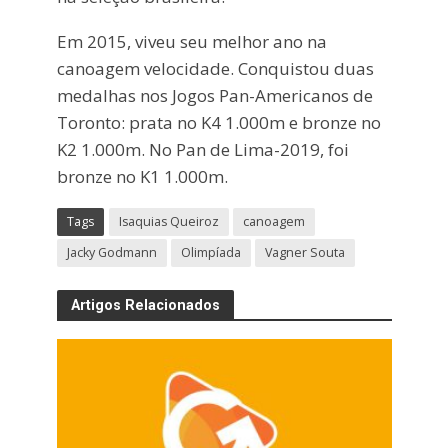
Em 2015, viveu seu melhor ano na
canoagem velocidade. Conquistou duas
medalhas nos Jogos Pan-Americanos de
Toronto: prata no K4 1.000m e bronze no
K2 1.000m. No Pan de Lima-2019, foi
bronze no K1 1.000m.
Tags
Isaquias Queiroz
canoagem
Jacky Godmann
Olimpíada
Vagner Souta
Artigos Relacionados