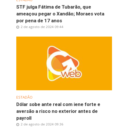
STF julga Fátima de Tubarão, que
ameaçou pegar o Xandão; Moraes vota
por pena de 17 anos
2 de agosto de 2024 09:44
ESTADÃO
Dólar sobe ante real com iene forte e
aversão a risco no exterior antes de
payroll
2 de agosto de 2024 09:36