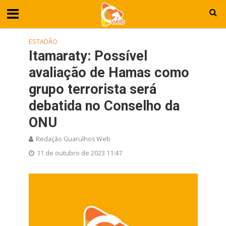
ESTADÃO
Itamaraty: Possível
avaliação de Hamas como
grupo terrorista será
debatida no Conselho da
ONU
Redação Guarulhos Web
11 de outubro de 2023 11:47