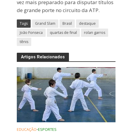
vez mais preparado para disputar títulos
de grande porte no circuito da ATP.
Tags
Grand Slam
Brasil
destaque
João Fonseca
quartas de final
rolan garros
tênis
Artigos Relacionados
EDUCAÇÃO
•
ESPORTES