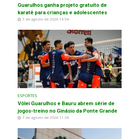
Guarulhos ganha projeto gratuito de
karatê para crianças e adolescentes
7 de agosto de 2026 14:54
ESPORTES
Vôlei Guarulhos e Bauru abrem série de
jogos-treino no Ginásio da Ponte Grande
7 de agosto de 2026 11:24