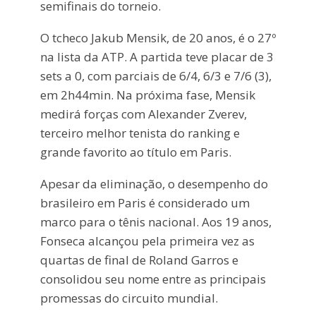
semifinais do torneio.
O tcheco Jakub Mensik, de 20 anos, é o 27º
na lista da ATP. A partida teve placar de 3
sets a 0, com parciais de 6/4, 6/3 e 7/6 (3),
em 2h44min. Na próxima fase, Mensik
medirá forças com Alexander Zverev,
terceiro melhor tenista do ranking e
grande favorito ao título em Paris.
Apesar da eliminação, o desempenho do
brasileiro em Paris é considerado um
marco para o tênis nacional. Aos 19 anos,
Fonseca alcançou pela primeira vez as
quartas de final de Roland Garros e
consolidou seu nome entre as principais
promessas do circuito mundial.