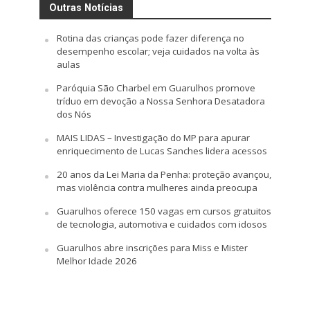
Outras Notícias
Rotina das crianças pode fazer diferença no
desempenho escolar; veja cuidados na volta às
aulas
Paróquia São Charbel em Guarulhos promove
tríduo em devoção a Nossa Senhora Desatadora
dos Nós
MAIS LIDAS – Investigação do MP para apurar
enriquecimento de Lucas Sanches lidera acessos
20 anos da Lei Maria da Penha: proteção avançou,
mas violência contra mulheres ainda preocupa
Guarulhos oferece 150 vagas em cursos gratuitos
de tecnologia, automotiva e cuidados com idosos
Guarulhos abre inscrições para Miss e Mister
Melhor Idade 2026