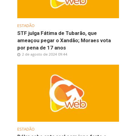
ESTADÃO
STF julga Fátima de Tubarão, que
ameaçou pegar o Xandão; Moraes vota
por pena de 17 anos
2 de agosto de 2024 09:44
ESTADÃO