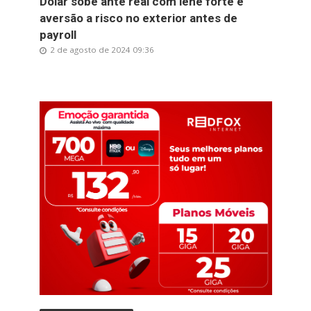
Dólar sobe ante real com iene forte e
aversão a risco no exterior antes de
payroll
2 de agosto de 2024 09:36