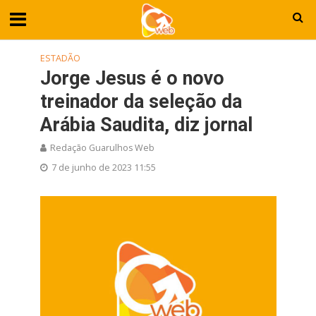
ESTADÃO
Jorge Jesus é o novo
treinador da seleção da
Arábia Saudita, diz jornal
Redação Guarulhos Web
7 de junho de 2023 11:55