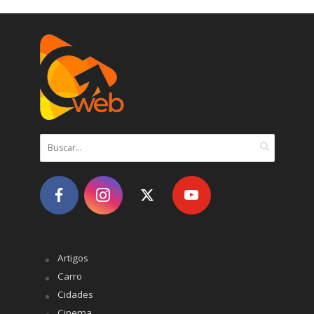
Artigos
Carro
Cidades
Cinema