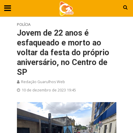
POLÍCIA
Jovem de 22 anos é
esfaqueado e morto ao
voltar da festa do próprio
aniversário, no Centro de
SP
Redação Guarulhos Web
10 de dezembro de 2023 19:45