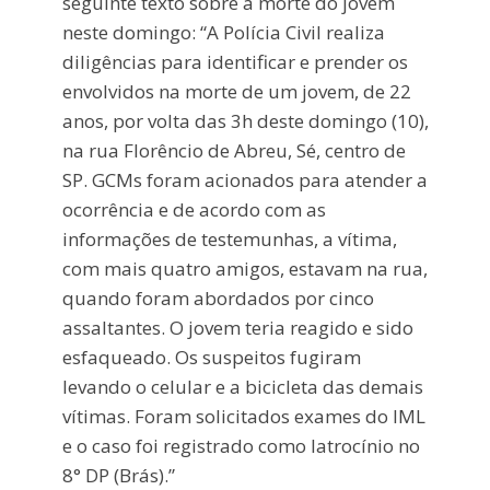
seguinte texto sobre a morte do jovem
neste domingo: “A Polícia Civil realiza
diligências para identificar e prender os
envolvidos na morte de um jovem, de 22
anos, por volta das 3h deste domingo (10),
na rua Florêncio de Abreu, Sé, centro de
SP. GCMs foram acionados para atender a
ocorrência e de acordo com as
informações de testemunhas, a vítima,
com mais quatro amigos, estavam na rua,
quando foram abordados por cinco
assaltantes. O jovem teria reagido e sido
esfaqueado. Os suspeitos fugiram
levando o celular e a bicicleta das demais
vítimas. Foram solicitados exames do IML
e o caso foi registrado como latrocínio no
8° DP (Brás).”