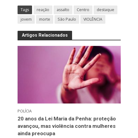
Tags
reação
assalto
Centro
destaque
jovem
morte
São Paulo
VIOLÊNCIA
Artigos Relacionados
POLÍCIA
20 anos da Lei Maria da Penha: proteção
avançou, mas violência contra mulheres
ainda preocupa