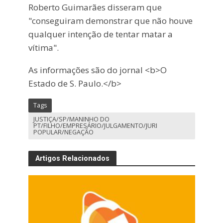
Roberto Guimarães disseram que
"conseguiram demonstrar que não houve
qualquer intenção de tentar matar a
vítima".
As informações são do jornal <b>O
Estado de S. Paulo.</b>
Tags
JUSTIÇA/SP/MANINHO DO
PT/FILHO/EMPRESÁRIO/JULGAMENTO/JURI
POPULAR/NEGAÇÃO
Artigos Relacionados