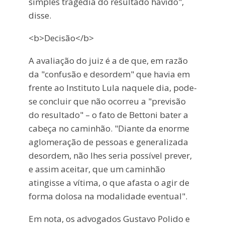
simples tragédia do resultado havido",
disse.
<b>Decisão</b>
A avaliação do juiz é a de que, em razão
da "confusão e desordem" que havia em
frente ao Instituto Lula naquele dia, pode-
se concluir que não ocorreu a "previsão
do resultado" – o fato de Bettoni bater a
cabeça no caminhão. "Diante da enorme
aglomeração de pessoas e generalizada
desordem, não lhes seria possível prever,
e assim aceitar, que um caminhão
atingisse a vítima, o que afasta o agir de
forma dolosa na modalidade eventual".
Em nota, os advogados Gustavo Polido e