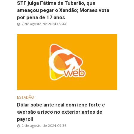
STF julga Fátima de Tubarão, que
ameaçou pegar o Xandão; Moraes vota
por pena de 17 anos
2 de agosto de 2024 09:44
ESTADÃO
Dólar sobe ante real com iene forte e
aversão a risco no exterior antes de
payroll
2 de agosto de 2024 09:36