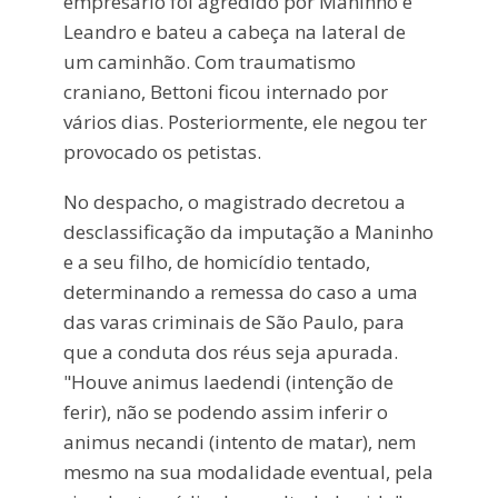
empresário foi agredido por Maninho e
Leandro e bateu a cabeça na lateral de
um caminhão. Com traumatismo
craniano, Bettoni ficou internado por
vários dias. Posteriormente, ele negou ter
provocado os petistas.
No despacho, o magistrado decretou a
desclassificação da imputação a Maninho
e a seu filho, de homicídio tentado,
determinando a remessa do caso a uma
das varas criminais de São Paulo, para
que a conduta dos réus seja apurada.
"Houve animus laedendi (intenção de
ferir), não se podendo assim inferir o
animus necandi (intento de matar), nem
mesmo na sua modalidade eventual, pela