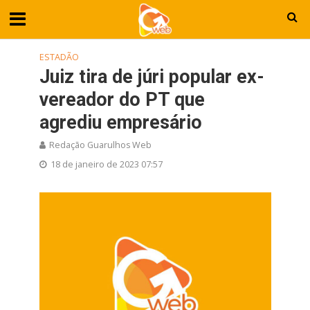
ESTADÃO
Juiz tira de júri popular ex-
vereador do PT que
agrediu empresário
Redação Guarulhos Web
18 de janeiro de 2023 07:57