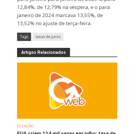
12,84%, de 12,79% na véspera, e o para
janeiro de 2024 marcava 13,55%, de
13,52% no ajuste de terça-feira.
Tags
taxas de juros
Artigos Relacionados
ESTADÃO
EUA criam 114 mil vagas em julho; taxa de