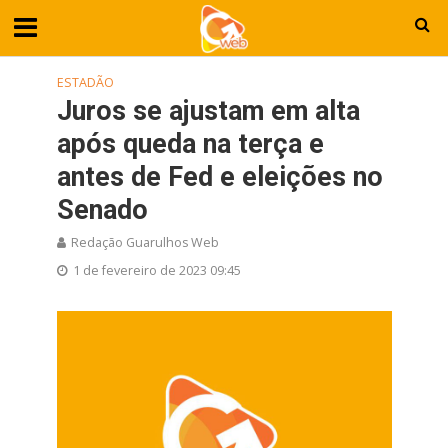
ESTADÃO
Juros se ajustam em alta
após queda na terça e
antes de Fed e eleições no
Senado
Redação Guarulhos Web
1 de fevereiro de 2023 09:45