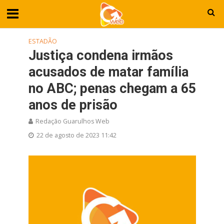
ESTADÃO
Justiça condena irmãos
acusados de matar família
no ABC; penas chegam a 65
anos de prisão
Redação Guarulhos Web
22 de agosto de 2023 11:42