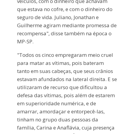
veículos, com o dinheiro que achavam
que estava no cofre, e com o dinheiro do
seguro de vida. Juliano, Jonathan e
Guilherme agiram mediante promessa de
recompensa", disse também na época o
MP-SP.
"Todos os cinco empregaram meio cruel
para matar as vítimas, pois bateram
tanto em suas cabeças, que seus crânios
estavam afundados na lateral direita. E se
utilizaram de recurso que dificultou a
defesa das vítimas, pois além de estarem
em superioridade numérica, e de
amarrar, amordaçar e entorpecê-las,
tinham no grupo duas pessoas da
família, Carina e Anaflávia, cuja presença