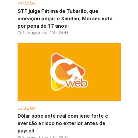
ESTADÃO
STF julga Fátima de Tubarão, que
ameaçou pegar o Xandão; Moraes vota
por pena de 17 anos
2 de agosto de 2024 09:44
ESTADÃO
Dólar sobe ante real com iene forte e
aversão a risco no exterior antes de
payroll
2 de agosto de 2024 09:36