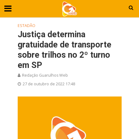
ESTADÃO
Justiça determina
gratuidade de transporte
sobre trilhos no 2º turno
em SP
Redação Guarulhos Web
27 de outubro de 2022 17:48