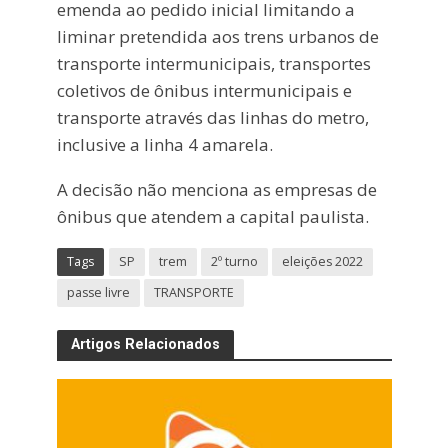
emenda ao pedido inicial limitando a
liminar pretendida aos trens urbanos de
transporte intermunicipais, transportes
coletivos de ônibus intermunicipais e
transporte através das linhas do metro,
inclusive a linha 4 amarela.
A decisão não menciona as empresas de
ônibus que atendem a capital paulista.
Tags
SP
trem
2º turno
eleições 2022
passe livre
TRANSPORTE
Artigos Relacionados