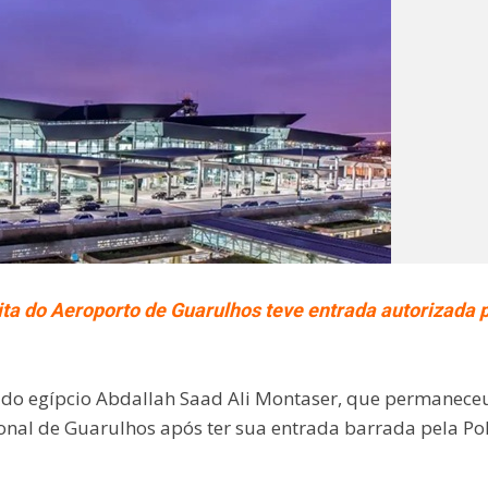
ita do Aeroporto de Guarulhos teve entrada autorizada 
il do egípcio Abdallah Saad Ali Montaser, que permanece
ional de Guarulhos após ter sua entrada barrada pela Pol