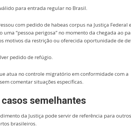
álido para entrada regular no Brasil.
ressou com pedido de habeas corpus na Justiça Federal 
mo uma “pessoa perigosa” no momento da chegada ao paí
s motivos da restrição ou oferecida oportunidade de de
lver pedido de refúgio.
que atua no controle migratório em conformidade com a
, sem comentar situações específicas.
r casos semelhantes
dimento da Justiça pode servir de referência para outro
tos brasileiros.