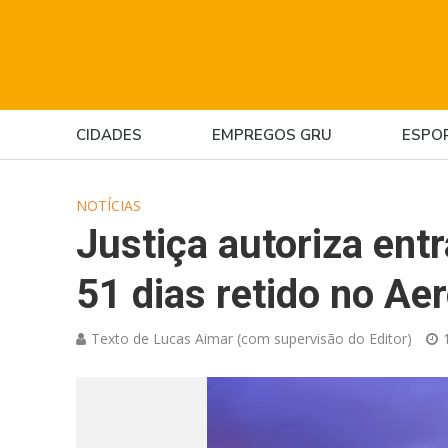
CIDADES
EMPREGOS GRU
ESPO
NOTÍCIAS
Justiça autoriza ent
51 dias retido no Ae
Texto de Lucas Aimar (com supervisão do Editor)