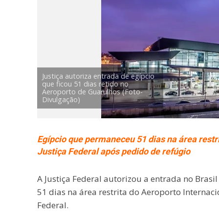
Justiça autoriza entrada de egípcio
que ficou 51 dias retido no
Aeroporto de Guarulhos (Foto-
Divulgação)
Egípcio que permaneceu 51 dias na área restr
Justiça Federal após pedido de refúgio
A Justiça Federal autorizou a entrada no Bras
51 dias na área restrita do Aeroporto Internac
Federal.