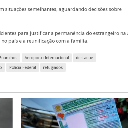
em situações semelhantes, aguardando decisões sobre
icientes para justificar a permanência do estrangeiro na
no país e a reunificação com a família.
Guarulhos
Aeroporto Internacional
destaque
o
Polícia Federal
refugiados