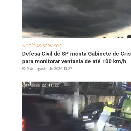
NOTÍCIAS
•
SERVIÇOS
Defesa Civil de SP monta Gabinete de Cri
para monitorar ventania de até 100 km/h
5 de agosto de 2026 15:27