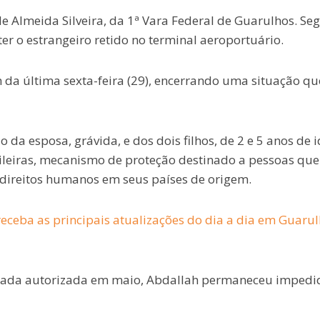
 de Almeida Silveira, da 1ª Vara Federal de Guarulhos. S
r o estrangeiro retido no terminal aeroportuário.
 da última sexta-feira (29), encerrando uma situação qu
a esposa, grávida, e dos dois filhos, de 2 e 5 anos de i
asileiras, mecanismo de proteção destinado a pessoas que
 direitos humanos em seus países de origem.
eceba as principais atualizações do dia a dia em Guaru
ntrada autorizada em maio, Abdallah permaneceu impedi