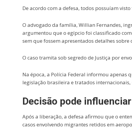
De acordo com a defesa, todos possuíam visto v
O advogado da família, Willian Fernandes, ing
argumentou que o egípcio foi classificado co
sem que fossem apresentados detalhes sobre o
O caso tramita sob segredo de Justiça por envo
Na época, a Polícia Federal informou apenas 
legislação brasileira e tratados internacionais
Decisão pode influencia
Após a liberação, a defesa afirmou que o enten
casos envolvendo migrantes retidos em aeropor