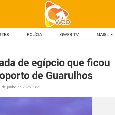
RTES
POLÍCIA
GWEB TV
MAIS…
rada de egípcio que ficou
roporto de Guarulhos
1 de junho de 2026 13:21