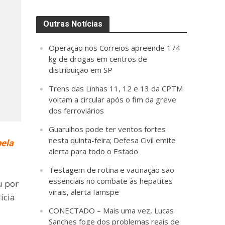
Outras Notícias
Operação nos Correios apreende 174
kg de drogas em centros de
distribuição em SP
Trens das Linhas 11, 12 e 13 da CPTM
voltam a circular após o fim da greve
dos ferroviários
Guarulhos pode ter ventos fortes
nesta quinta-feira; Defesa Civil emite
pela
alerta para todo o Estado
Testagem de rotina e vacinação são
essenciais no combate às hepatites
u por
virais, alerta Iamspe
ícia
CONECTADO – Mais uma vez, Lucas
Sanches foge dos problemas reais de