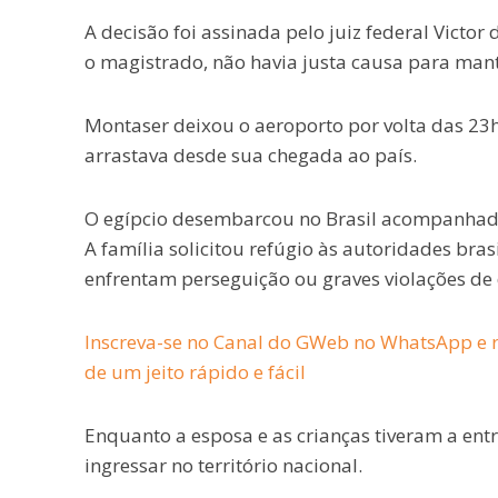
A decisão foi assinada pelo juiz federal Victor
o magistrado, não havia justa causa para mante
Montaser deixou o aeroporto por volta das 23h
arrastava desde sua chegada ao país.
O egípcio desembarcou no Brasil acompanhado d
A família solicitou refúgio às autoridades br
enfrentam perseguição ou graves violações de
Inscreva-se no Canal do GWeb no WhatsApp e r
de um jeito rápido e fácil
Enquanto a esposa e as crianças tiveram a e
ingressar no território nacional.