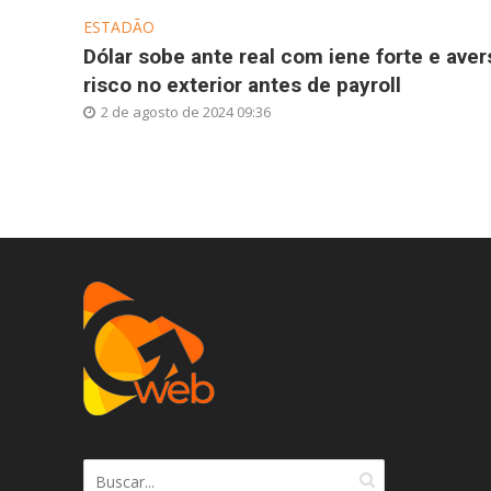
ESTADÃO
Dólar sobe ante real com iene forte e aver
risco no exterior antes de payroll
2 de agosto de 2024 09:36