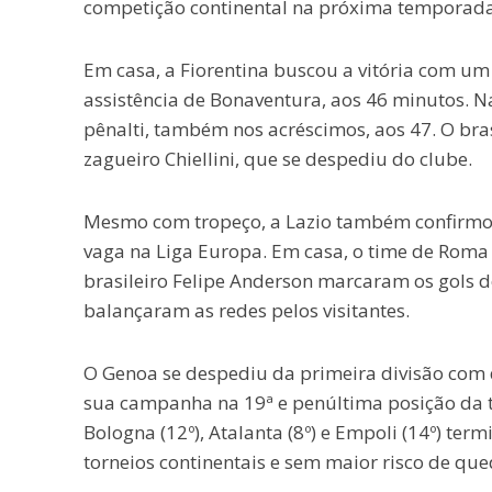
competição continental na próxima temporada
Em casa, a Fiorentina buscou a vitória com um
assistência de Bonaventura, aos 46 minutos. N
pênalti, também nos acréscimos, aos 47. O bras
zagueiro Chiellini, que se despediu do clube.
Mesmo com tropeço, a Lazio também confirmou
vaga na Liga Europa. Em casa, o time de Roma 
brasileiro Felipe Anderson marcaram os gols d
balançaram as redes pelos visitantes.
O Genoa se despediu da primeira divisão com 
sua campanha na 19ª e penúltima posição da t
Bologna (12º), Atalanta (8º) e Empoli (14º) ter
torneios continentais e sem maior risco de que