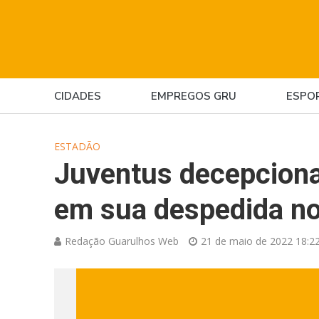
CIDADES
EMPREGOS GRU
ESPO
ESTADÃO
Juventus decepciona 
em sua despedida no 
Redação Guarulhos Web
21 de maio de 2022 18:2