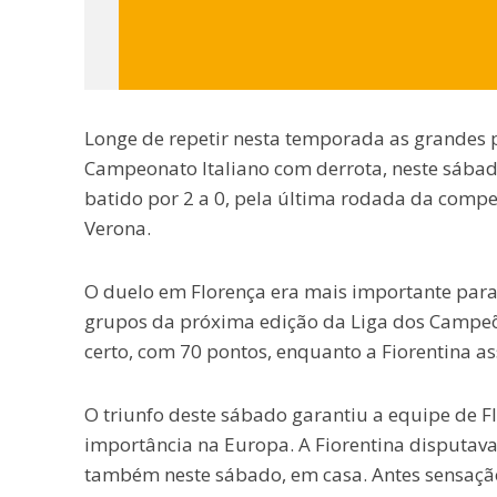
Longe de repetir nesta temporada as grandes 
Campeonato Italiano com derrota, neste sábado
batido por 2 a 0, pela última rodada da compe
Verona.
O duelo em Florença era mais importante para o
grupos da próxima edição da Liga dos Campeõ
certo, com 70 pontos, enquanto a Fiorentina a
O triunfo deste sábado garantiu a equipe de F
importância na Europa. A Fiorentina disputava
também neste sábado, em casa. Antes sensaçã