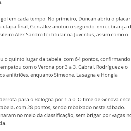
.
 gol em cada tempo. No primeiro, Duncan abriu o placar
a etapa final, González anotou o segundo, em cobrança 
ileiro Alex Sandro foi titular na Juventus, assim como o
 o quinto lugar da tabela, com 64 pontos, confirmando
empatou com o Verona por 3 a 3. Cabral, Rodríguez e o
os anfitriões, enquanto Simeone, Lasagna e Hongla
derrota para o Bologna por 1 a 0. O time de Gênova ence
abela, com 28 pontos, sendo rebaixado neste sábado.
minaram no meio da classificação, sem brigar por vagas n
da.