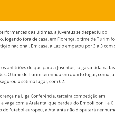
performances das últimas, a Juventus se despediu do
. Jogando fora de casa, em Florença, o time de Turim fo
tição nacional. Em casa, a Lazio empatou por 3 a 3 com 
s anfitriões do que para a Juventus, já garantida na fa
es. O time de Turim terminou em quarto lugar, como já
ssegurou o sétimo lugar, com 62.
lorença na Liga Conferência, terceira competição em
 a vaga com a Atalanta, que perdeu do Empoli por 1 a 0,
o do futebol europeu, a Atalanta não disputará nenhum