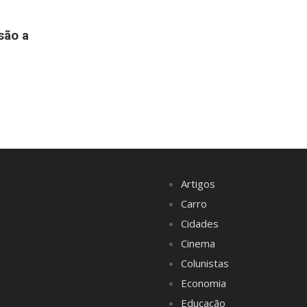
são a
Artigos
Carro
Cidades
Cinema
Colunistas
Economia
Educação