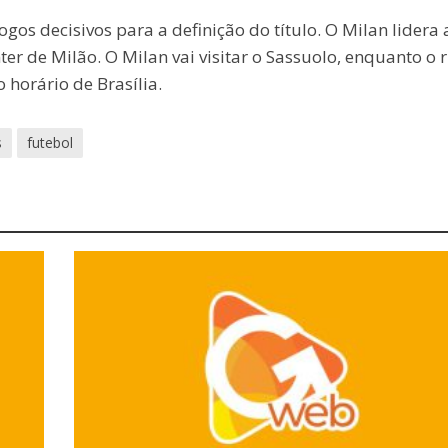
gos decisivos para a definição do título. O Milan lidera 
r de Milão. O Milan vai visitar o Sassuolo, enquanto o r
horário de Brasília.
s
futebol