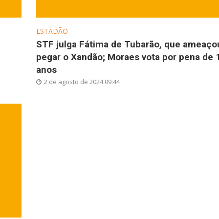
ESTADÃO
STF julga Fátima de Tubarão, que ameaço
pegar o Xandão; Moraes vota por pena de 
anos
2 de agosto de 2024 09:44