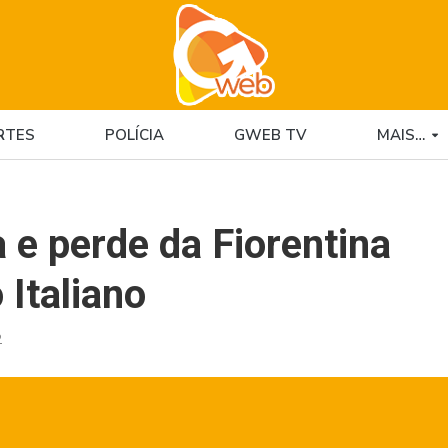
RTES
POLÍCIA
GWEB TV
MAIS…
e perde da Fiorentina
Italiano
2