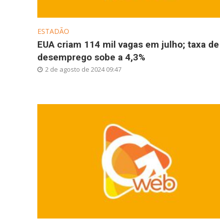
ESTADÃO
EUA criam 114 mil vagas em julho; taxa de
desemprego sobe a 4,3%
2 de agosto de 2024 09:47