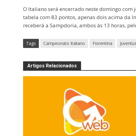
O Italiano será encerrado neste domingo com jo
tabela com 83 pontos, apenas dois acima da Inte
receberá a Sampdoria, ambos às 13 horas, pelo 
Tags
Campeonato Italiano
Fiorentina
Juventu
Artigos Relacionados