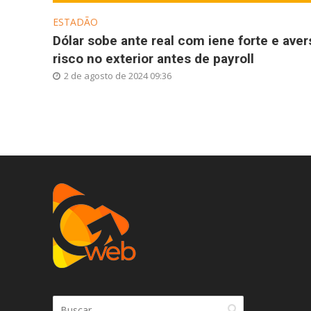
ESTADÃO
Dólar sobe ante real com iene forte e aver
risco no exterior antes de payroll
2 de agosto de 2024 09:36