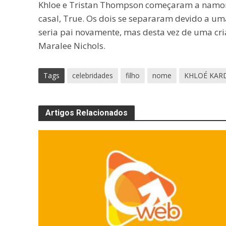
Khloe e Tristan Thompson começaram a namorar
casal, True. Os dois se separaram devido a u
seria pai novamente, mas desta vez de uma cri
Maralee Nichols.
Tags
celebridades
filho
nome
KHLOÉ KAR
Artigos Relacionados