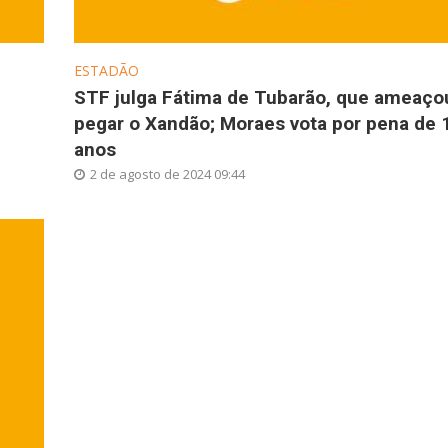
ESTADÃO
STF julga Fátima de Tubarão, que ameaço
pegar o Xandão; Moraes vota por pena de 
anos
2 de agosto de 2024 09:44