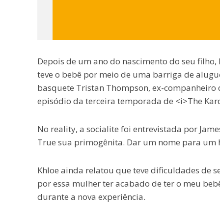
Depois de um ano do nascimento do seu filho,
teve o bebê por meio de uma barriga de aluguel
basquete Tristan Thompson, ex-companheiro de
episódio da terceira temporada de <i>The Kar
No reality, a socialite foi entrevistada por J
True sua primogênita. Dar um nome para um h
Khloe ainda relatou que teve dificuldades de s
por essa mulher ter acabado de ter o meu bebê
durante a nova experiência.