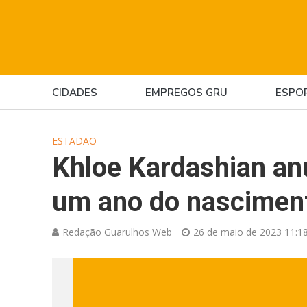
CIDADES
EMPREGOS GRU
ESPO
ESTADÃO
Khloe Kardashian an
um ano do nascimen
Redação Guarulhos Web
26 de maio de 2023 11:1