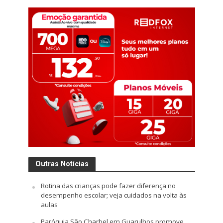
Outras Notícias
Rotina das crianças pode fazer diferença no
desempenho escolar; veja cuidados na volta às
aulas
Paróquia São Charbel em Guarulhos promove