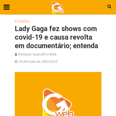
ESTADÃO
Lady Gaga fez shows com
covid-19 e causa revolta
em documentário; entenda
Redação Guarulhos Web
24 de maio de 2024 20:23