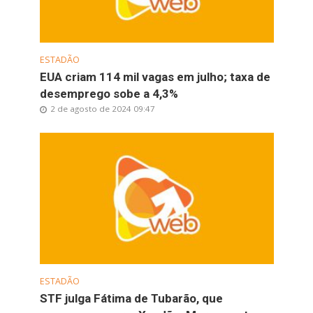
ESTADÃO
EUA criam 114 mil vagas em julho; taxa de
desemprego sobe a 4,3%
2 de agosto de 2024 09:47
ESTADÃO
STF julga Fátima de Tubarão, que