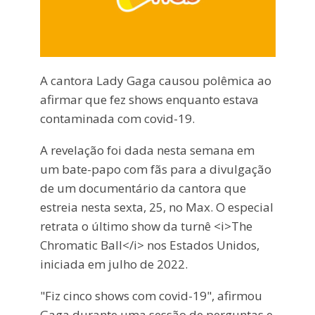
A cantora Lady Gaga causou polêmica ao
afirmar que fez shows enquanto estava
contaminada com covid-19.
A revelação foi dada nesta semana em
um bate-papo com fãs para a divulgação
de um documentário da cantora que
estreia nesta sexta, 25, no Max. O especial
retrata o último show da turnê <i>The
Chromatic Ball</i> nos Estados Unidos,
iniciada em julho de 2022.
"Fiz cinco shows com covid-19", afirmou
Gaga durante uma sessão de perguntas e