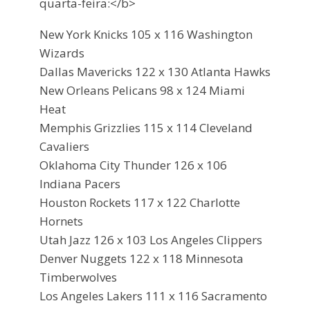
quarta-feira:</b>
New York Knicks 105 x 116 Washington
Wizards
Dallas Mavericks 122 x 130 Atlanta Hawks
New Orleans Pelicans 98 x 124 Miami
Heat
Memphis Grizzlies 115 x 114 Cleveland
Cavaliers
Oklahoma City Thunder 126 x 106
Indiana Pacers
Houston Rockets 117 x 122 Charlotte
Hornets
Utah Jazz 126 x 103 Los Angeles Clippers
Denver Nuggets 122 x 118 Minnesota
Timberwolves
Los Angeles Lakers 111 x 116 Sacramento