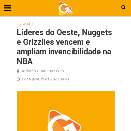
ESTADÃO
Líderes do Oeste, Nuggets
e Grizzlies vencem e
ampliam invencibilidade na
NBA
Redação Guarulhos Web
19 de janeiro de 2023 08:48