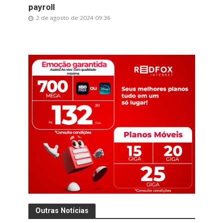
payroll
2 de agosto de 2024 09:36
Outras Notícias