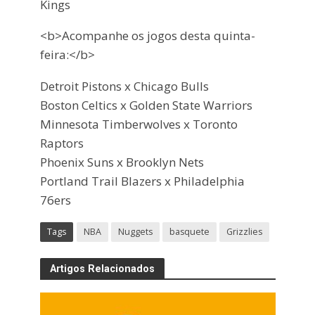
Kings
<b>Acompanhe os jogos desta quinta-
feira:</b>
Detroit Pistons x Chicago Bulls
Boston Celtics x Golden State Warriors
Minnesota Timberwolves x Toronto
Raptors
Phoenix Suns x Brooklyn Nets
Portland Trail Blazers x Philadelphia
76ers
Tags
NBA
Nuggets
basquete
Grizzlies
Artigos Relacionados