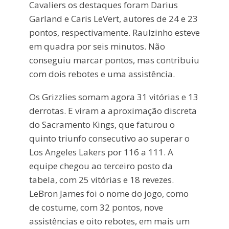
Cavaliers os destaques foram Darius
Garland e Caris LeVert, autores de 24 e 23
pontos, respectivamente. Raulzinho esteve
em quadra por seis minutos. Não
conseguiu marcar pontos, mas contribuiu
com dois rebotes e uma assistência.
Os Grizzlies somam agora 31 vitórias e 13
derrotas. E viram a aproximação discreta
do Sacramento Kings, que faturou o
quinto triunfo consecutivo ao superar o
Los Angeles Lakers por 116 a 111. A
equipe chegou ao terceiro posto da
tabela, com 25 vitórias e 18 revezes.
LeBron James foi o nome do jogo, como
de costume, com 32 pontos, nove
assistências e oito rebotes, em mais um