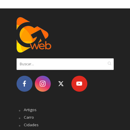
Artigos
Carro
Cidades