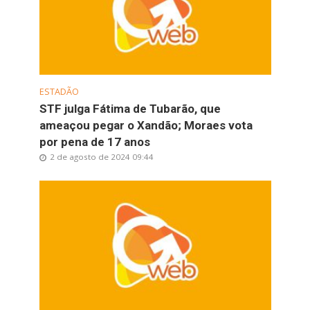
ESTADÃO
STF julga Fátima de Tubarão, que
ameaçou pegar o Xandão; Moraes vota
por pena de 17 anos
2 de agosto de 2024 09:44