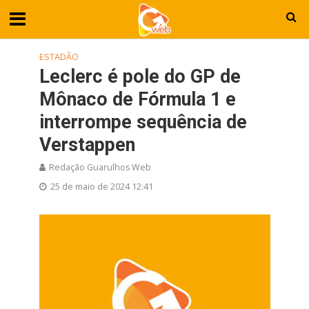
ESTADÃO
Leclerc é pole do GP de
Mônaco de Fórmula 1 e
interrompe sequência de
Verstappen
Redação Guarulhos Web
25 de maio de 2024 12:41