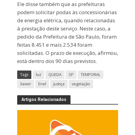
Ele disse também que as prefeituras
podem solicitar podas às concessionárias
de energia elétrica, quando relacionadas
à prestação deste serviço. Neste caso, a
pedido da Prefeitura de São Paulo, foram
feitas 8.451 e mais 2.534 foram
solicitadas. O prazo de execução, afirmou,
está dentro dos 90 dias previstos.
Tags
luz
QUEDA
SP
TEMPORAL
Xavier
Enel
Justiça
vegetação
Artigos Relacionados