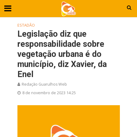
ESTADÃO
Legislação diz que
responsabilidade sobre
vegetação urbana é do
município, diz Xavier, da
Enel
Redação Guarulhos Web
8 de novembro de 2023 14:25