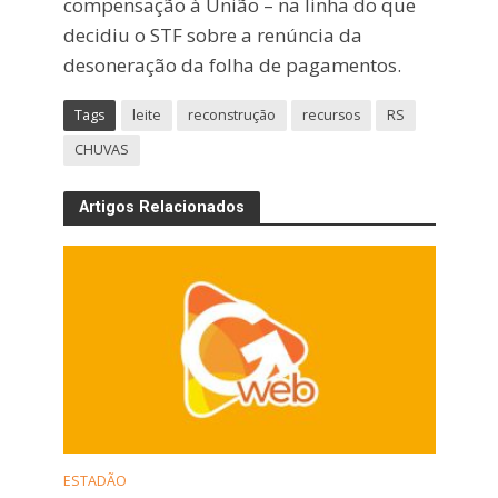
compensação à União – na linha do que
decidiu o STF sobre a renúncia da
desoneração da folha de pagamentos.
Tags
leite
reconstrução
recursos
RS
CHUVAS
Artigos Relacionados
ESTADÃO