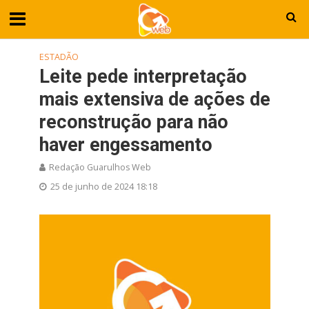
ESTADÃO
Leite pede interpretação
mais extensiva de ações de
reconstrução para não
haver engessamento
Redação Guarulhos Web
25 de junho de 2024 18:18