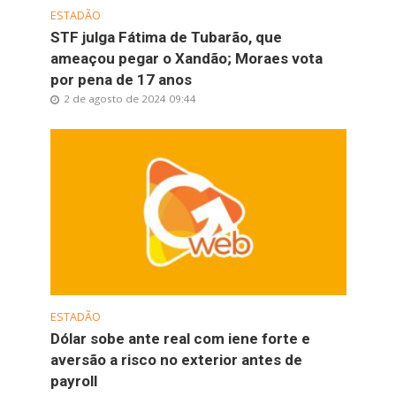
ESTADÃO
STF julga Fátima de Tubarão, que
ameaçou pegar o Xandão; Moraes vota
por pena de 17 anos
2 de agosto de 2024 09:44
ESTADÃO
Dólar sobe ante real com iene forte e
aversão a risco no exterior antes de
payroll