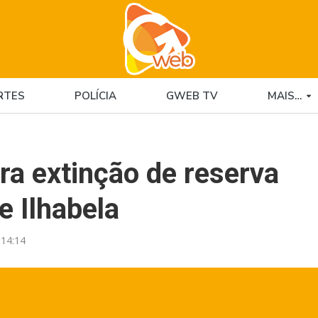
RTES
POLÍCIA
GWEB TV
MAIS…
ra extinção de reserva
e Ilhabela
14:14