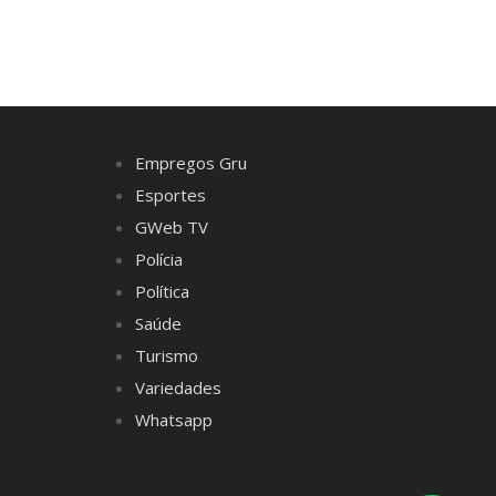
Empregos Gru
Esportes
GWeb TV
Polícia
Política
Saúde
Turismo
Variedades
Whatsapp