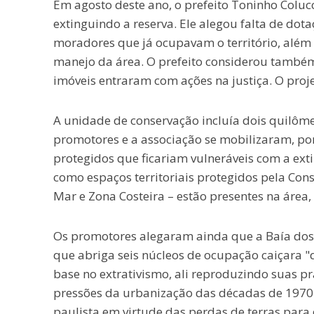
Em agosto deste ano, o prefeito Toninho Coluc
extinguindo a reserva. Ele alegou falta de do
moradores que já ocupavam o território, além
manejo da área. O prefeito considerou também 
imóveis entraram com ações na justiça. O proj
A unidade de conservação incluía dois quilôme
promotores e a associação se mobilizaram, po
protegidos que ficariam vulneráveis com a ext
como espaços territoriais protegidos pela Cons
Mar e Zona Costeira – estão presentes na área,
Os promotores alegaram ainda que a Baía dos 
que abriga seis núcleos de ocupação caiçara "
base no extrativismo, ali reproduzindo suas pr
pressões da urbanização das décadas de 1970 
paulista em virtude das perdas de terras para