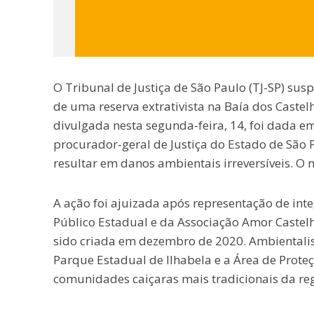
O Tribunal de Justiça de São Paulo (TJ-SP) sus
de uma reserva extrativista na Baía dos Castelh
divulgada nesta segunda-feira, 14, foi dada e
procurador-geral de Justiça do Estado de São 
resultar em danos ambientais irreversíveis. O 
A ação foi ajuizada após representação de inte
Público Estadual e da Associação Amor Castel
sido criada em dezembro de 2020. Ambientalis
Parque Estadual de Ilhabela e a Área de Proteç
comunidades caiçaras mais tradicionais da reg