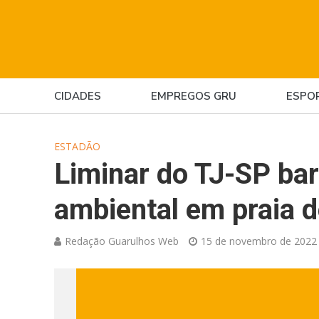
CIDADES
EMPREGOS GRU
ESPO
ESTADÃO
Liminar do TJ-SP bar
ambiental em praia d
Redação Guarulhos Web
15 de novembro de 2022 