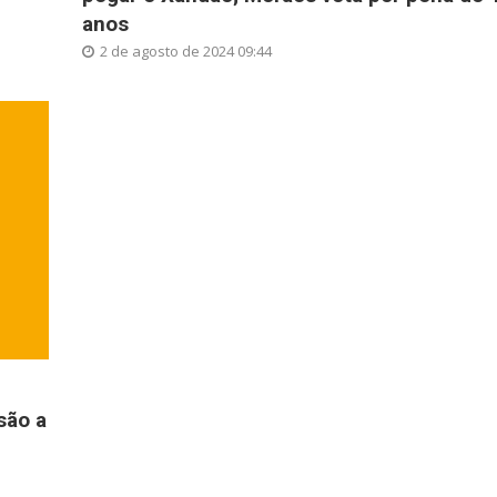
anos
2 de agosto de 2024 09:44
são a