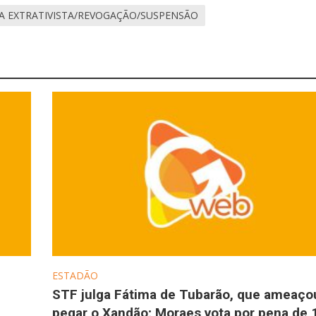
VA EXTRATIVISTA/REVOGAÇÃO/SUSPENSÃO
ESTADÃO
STF julga Fátima de Tubarão, que ameaço
pegar o Xandão; Moraes vota por pena de 