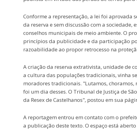
Conforme a representação, a lei foi aprovada 
da reserva e sem discussão com a sociedade, e
conselhos municipais de meio ambiente. O pr
princípios da publicidade e da participação po
razoabilidade ao propor retrocesso na proteç
A criação da reserva extrativista, unidade de 
a cultura das populações tradicionais, vinha 
moradores tradicionais. "Lutamos, choramos,
foi um dia desses. O Tribunal de Justiça de São
da Resex de Castelhanos", postou em sua págin
A reportagem entrou em contato com o prefeito
a publicação deste texto. O espaço está aberto