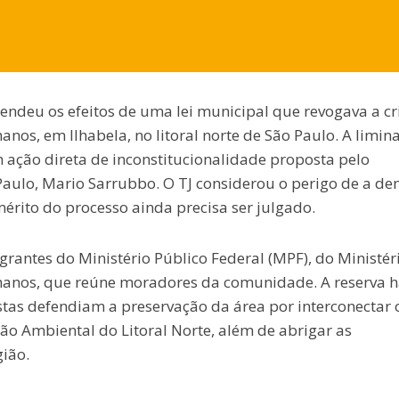
pendeu os efeitos de uma lei municipal que revogava a c
anos, em Ilhabela, no litoral norte de São Paulo. A limina
m ação direta de inconstitucionalidade proposta pelo
Paulo, Mario Sarrubbo. O TJ considerou o perigo de a d
mérito do processo ainda precisa ser julgado.
grantes do Ministério Público Federal (MPF), do Ministér
hanos, que reúne moradores da comunidade. A reserva h
tas defendiam a preservação da área por interconectar 
ão Ambiental do Litoral Norte, além de abrigar as
ião.