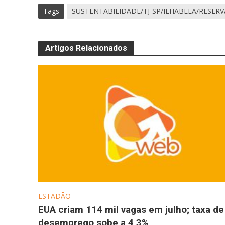
Tags
SUSTENTABILIDADE/TJ-SP/ILHABELA/RESER
Artigos Relacionados
ESTADÃO
EUA criam 114 mil vagas em julho; taxa de
desemprego sobe a 4,3%