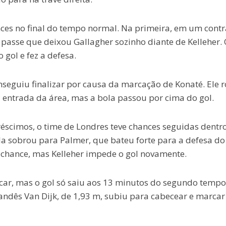
ces no final do tempo normal. Na primeira, em um contr
asse que deixou Gallagher sozinho diante de Kelleher.
 gol e fez a defesa.
nseguiu finalizar por causa da marcação de Konaté. Ele 
 entrada da área, mas a bola passou por cima do gol.
réscimos, o time de Londres teve chances seguidas dentr
ola sobrou para Palmer, que bateu forte para a defesa do
 chance, mas Kelleher impede o gol novamente.
car, mas o gol só saiu aos 13 minutos do segundo tempo
andês Van Dijk, de 1,93 m, subiu para cabecear e marcar 