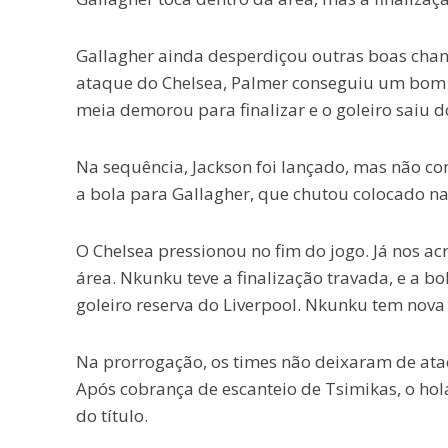
Gallagher ainda desperdiçou outras boas chan
ataque do Chelsea, Palmer conseguiu um bom p
meia demorou para finalizar e o goleiro saiu do
Na sequência, Jackson foi lançado, mas não co
a bola para Gallagher, que chutou colocado na
O Chelsea pressionou no fim do jogo. Já nos ac
área. Nkunku teve a finalização travada, e a b
goleiro reserva do Liverpool. Nkunku tem nova
Na prorrogação, os times não deixaram de ata
Após cobrança de escanteio de Tsimikas, o hol
do título.