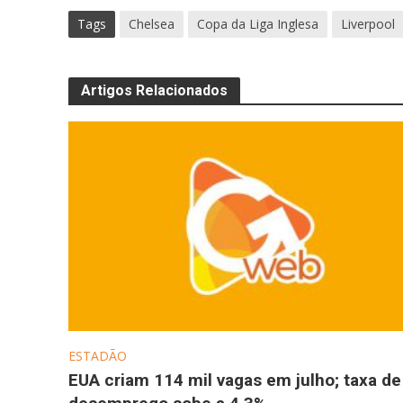
Tags
Chelsea
Copa da Liga Inglesa
Liverpool
Artigos Relacionados
ESTADÃO
EUA criam 114 mil vagas em julho; taxa de