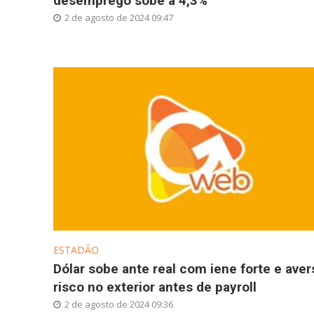
desemprego sobe a 4,3%
2 de agosto de 2024 09:47
ESTADÃO
Dólar sobe ante real com iene forte e aver
risco no exterior antes de payroll
2 de agosto de 2024 09:36