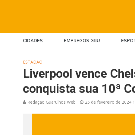
CIDADES
EMPREGOS GRU
ESPO
ESTADÃO
Liverpool vence Chel
conquista sua 10ª Co
Redação Guarulhos Web
25 de fevereiro de 2024 1