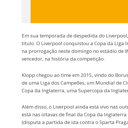
Em sua temporada de despedida do Liverpool, 
título. O Liverpool conquistou a Copa da Liga I
na prorrogação neste domingo no estádio de W
vencedor, na história da competição.
Klopp chegou ao time em 2015, vindo do Boru
de uma Liga dos Campeões, um Mundial de Cl
Copa da Inglaterra, uma Supercopa da Inglater
Além disso, o Liverpool ainda está vivo nas o
está nas oitavas de final da Copa da Inglaterr
(disputa a partida de ida contra o Sparta Prag