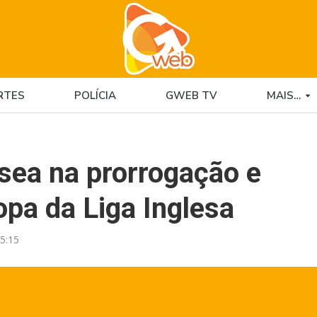
RTES
POLÍCIA
GWEB TV
MAIS…
sea na prorrogação e
pa da Liga Inglesa
5:15