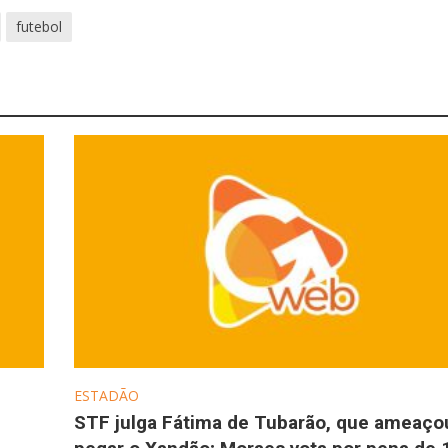
futebol
ESTADÃO
STF julga Fátima de Tubarão, que ameaço