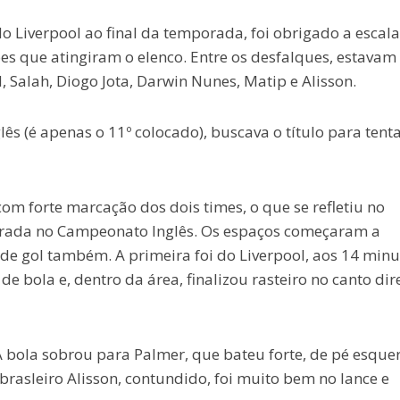
 Liverpool ao final da temporada, foi obrigado a escal
es que atingiram o elenco. Entre os desfalques, estavam
Salah, Diogo Jota, Darwin Nunes, Matip e Alisson.
s (é apenas o 11º colocado), buscava o título para tent
om forte marcação dos dois times, o que se refletiu no
strada no Campeonato Inglês. Os espaços começaram a
de gol também. A primeira foi do Liverpool, aos 14 minu
e bola e, dentro da área, finalizou rasteiro no canto dir
bola sobrou para Palmer, que bateu forte, de pé esque
o brasleiro Alisson, contundido, foi muito bem no lance e