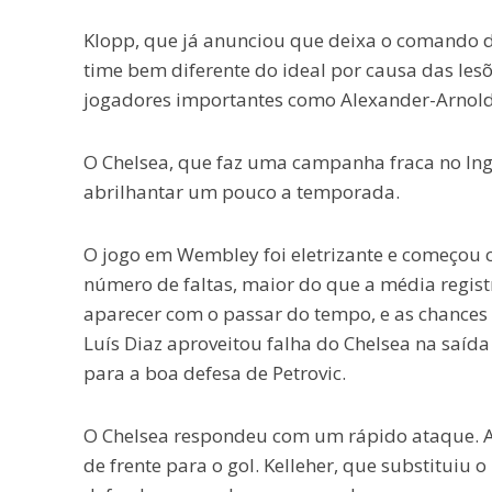
Klopp, que já anunciou que deixa o comando do
time bem diferente do ideal por causa das lesõ
jogadores importantes como Alexander-Arnold, 
O Chelsea, que faz uma campanha fraca no Inglê
abrilhantar um pouco a temporada.
O jogo em Wembley foi eletrizante e começou c
número de faltas, maior do que a média regi
aparecer com o passar do tempo, e as chances 
Luís Diaz aproveitou falha do Chelsea na saída d
para a boa defesa de Petrovic.
O Chelsea respondeu com um rápido ataque. A 
de frente para o gol. Kelleher, que substituiu 