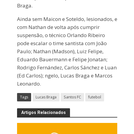
Braga.
Ainda sem Maicon e Soteldo, lesionados, e
com Nathan de volta após cumprir
suspensão, o técnico Orlando Ribeiro
pode escalar o time santista com João
Paulo; Nathan (Madson), Luiz Felipe,
Eduardo Bauermann e Felipe Jonatan;
Rodrigo Fernández, Carlos Sánchez e Luan
(Ed Carlos); ngelo, Lucas Braga e Marcos
Leonardo.
Tags
Lucas Braga
Santos FC
futebol
Artigos Relacionados