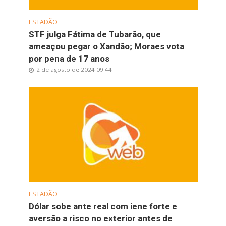
ESTADÃO
STF julga Fátima de Tubarão, que
ameaçou pegar o Xandão; Moraes vota
por pena de 17 anos
2 de agosto de 2024 09:44
ESTADÃO
Dólar sobe ante real com iene forte e
aversão a risco no exterior antes de