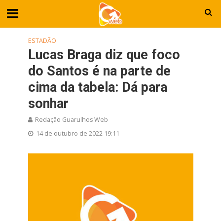
ESTADÃO
Lucas Braga diz que foco
do Santos é na parte de
cima da tabela: Dá para
sonhar
Redação Guarulhos Web
14 de outubro de 2022 19:11