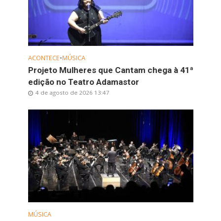
ACONTECE
•
MÚSICA
Projeto Mulheres que Cantam chega à 41ª
edição no Teatro Adamastor
4 de agosto de 2026 13:47
MÚSICA