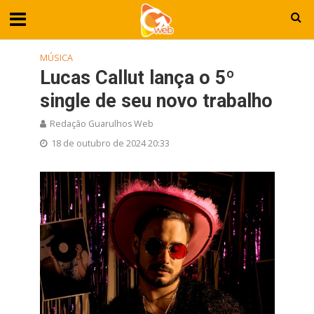
MÚSICA
Lucas Callut lança o 5º
single de seu novo trabalho
Redação Guarulhos Web
18 de outubro de 2024 20:33