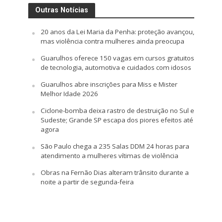
Outras Notícias
20 anos da Lei Maria da Penha: proteção avançou,
mas violência contra mulheres ainda preocupa
Guarulhos oferece 150 vagas em cursos gratuitos
de tecnologia, automotiva e cuidados com idosos
Guarulhos abre inscrições para Miss e Mister
Melhor Idade 2026
Ciclone-bomba deixa rastro de destruição no Sul e
Sudeste; Grande SP escapa dos piores efeitos até
agora
São Paulo chega a 235 Salas DDM 24 horas para
atendimento a mulheres vítimas de violência
Obras na Fernão Dias alteram trânsito durante a
noite a partir de segunda-feira