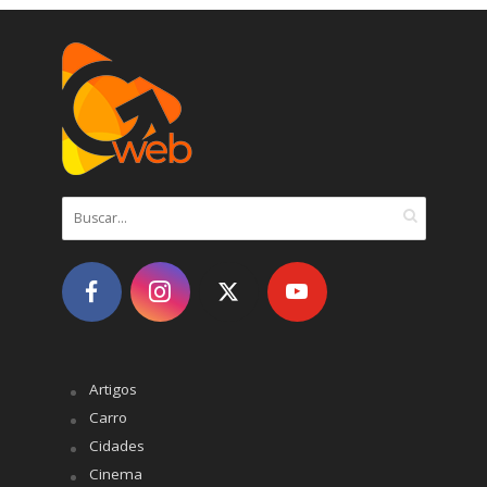
Artigos
Carro
Cidades
Cinema