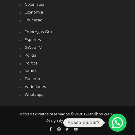
Colunistas
Economia
Educação
Empregos Gru
Esportes
GWeb TV
Polícia
Política
Saúde
Turismo
Variedades
Whatsapp
Todos os direitos reservados © 2020 Guarulhos Web -
Design By
Agência Hiro
Posso ajudar?