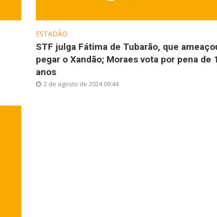
ESTADÃO
STF julga Fátima de Tubarão, que ameaço
pegar o Xandão; Moraes vota por pena de 
anos
2 de agosto de 2024 09:44