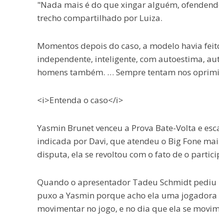
"Nada mais é do que xingar alguém, ofendendo
trecho compartilhado por Luiza.
Momentos depois do caso, a modelo havia feit
independente, inteligente, com autoestima, 
homens também. … Sempre tentam nos oprimir, 
<i>Entenda o caso</i>
Yasmin Brunet venceu a Prova Bate-Volta e esc
indicada por Davi, que atendeu o Big Fone mai
disputa, ela se revoltou com o fato de o partic
Quando o apresentador Tadeu Schmidt pediu pa
puxo a Yasmin porque acho ela uma jogadora in
movimentar no jogo, e no dia que ela se movime