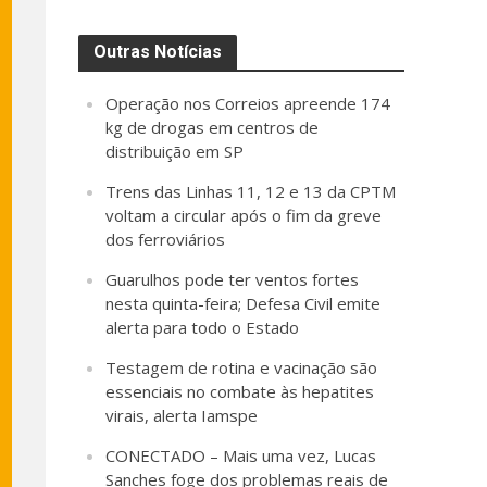
Outras Notícias
Operação nos Correios apreende 174
kg de drogas em centros de
distribuição em SP
Trens das Linhas 11, 12 e 13 da CPTM
voltam a circular após o fim da greve
dos ferroviários
Guarulhos pode ter ventos fortes
nesta quinta-feira; Defesa Civil emite
alerta para todo o Estado
Testagem de rotina e vacinação são
essenciais no combate às hepatites
virais, alerta Iamspe
CONECTADO – Mais uma vez, Lucas
Sanches foge dos problemas reais de