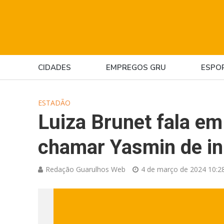
CIDADES
EMPREGOS GRU
ESPO
ESTADÃO
Luiza Brunet fala em 
chamar Yasmin de in
Redação Guarulhos Web
4 de março de 2024 10:2