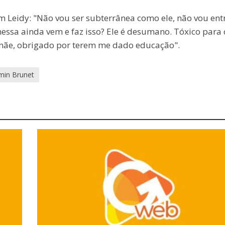
 Leidy: "Não vou ser subterrânea como ele, não vou ent
essa ainda vem e faz isso? Ele é desumano. Tóxico para 
, mãe, obrigado por terem me dado educação".
min Brunet