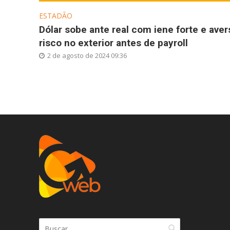
ESTADÃO
Dólar sobe ante real com iene forte e aver
risco no exterior antes de payroll
2 de agosto de 2024 09:36