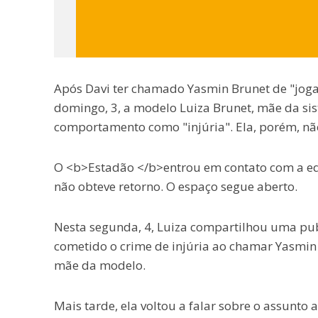
Após Davi ter chamado Yasmin Brunet de "jogado
domingo, 3, a modelo Luiza Brunet, mãe da si
comportamento como "injúria". Ela, porém, não
O <b>Estadão </b>entrou em contato com a eq
não obteve retorno. O espaço segue aberto.
Nesta segunda, 4, Luiza compartilhou uma publ
cometido o crime de injúria ao chamar Yasmin d
mãe da modelo.
Mais tarde, ela voltou a falar sobre o assunto 