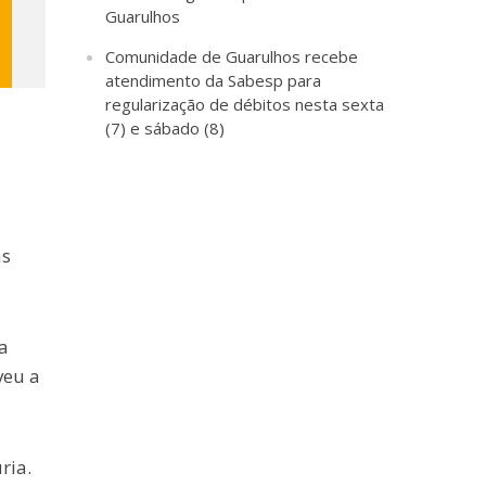
Guarulhos
Comunidade de Guarulhos recebe
atendimento da Sabesp para
regularização de débitos nesta sexta
(7) e sábado (8)
as
a
veu a
ria.