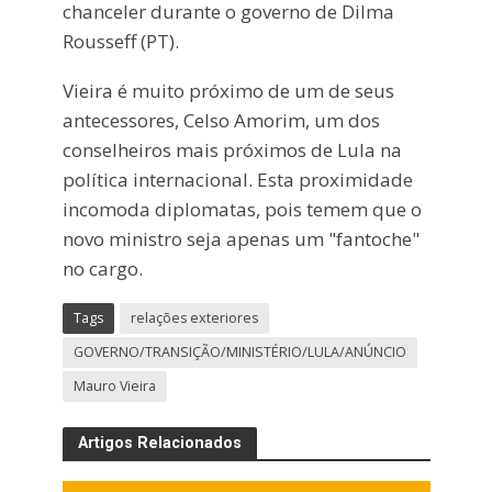
chanceler durante o governo de Dilma
Rousseff (PT).
Vieira é muito próximo de um de seus
antecessores, Celso Amorim, um dos
conselheiros mais próximos de Lula na
política internacional. Esta proximidade
incomoda diplomatas, pois temem que o
novo ministro seja apenas um "fantoche"
no cargo.
Tags
relações exteriores
GOVERNO/TRANSIÇÃO/MINISTÉRIO/LULA/ANÚNCIO
Mauro Vieira
Artigos Relacionados