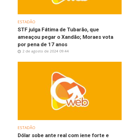
ESTADÃO
STF julga Fátima de Tubarão, que
ameaçou pegar o Xandão; Moraes vota
por pena de 17 anos
2 de agosto de 2024 09:44
ESTADÃO
Dólar sobe ante real com iene forte e