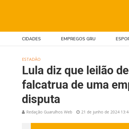
CIDADES
EMPREGOS GRU
ESPO
ESTADÃO
Lula diz que leilão d
falcatrua de uma em
disputa
Redação Guarulhos Web
21 de junho de 2024 13:4