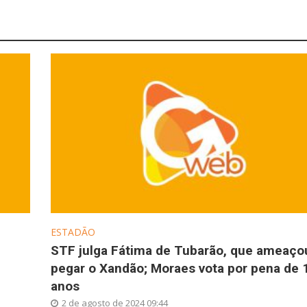
ESTADÃO
STF julga Fátima de Tubarão, que ameaço
pegar o Xandão; Moraes vota por pena de 
anos
2 de agosto de 2024 09:44