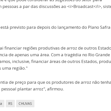
m pessoas a par das discussões ao <i>Broadcast</i>, sis
 está previsto para depois do lançamento do Plano Safra
 financiar regiões produtivas de arroz de outros Estad
dência de apenas uma área. Com a tragédia no Rio Grande
mos, inclusive, financiar áreas de outros Estados, produ
s uma região."
antia de preço para que os produtores de arroz não ten
o pessoal plantar arroz", afirmou.
la
RS
CHUVAS