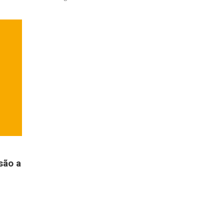
são a