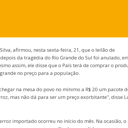
ilva, afirmou, nesta sexta-feira, 21, que o leilão de
depois da tragédia do Rio Grande do Sul foi anulado, e
smo assim, ele disse que o País terá de comprar o prod
grande no preço para a população.
 chegar na mesa do povo no mínimo a R$ 20 um pacote d
roz, mas não dá para ser um preço exorbitante", disse L
arroz importado ocorreu no início do mês. Na ocasião, o