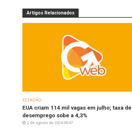
Artigos Relacionados
ESTADÃO
EUA criam 114 mil vagas em julho; taxa de
desemprego sobe a 4,3%
2 de agosto de 2024 09:47