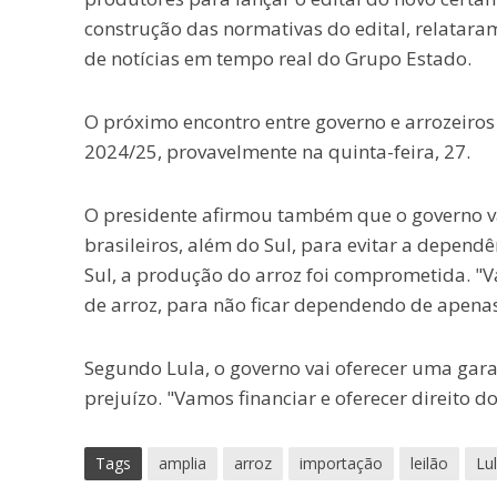
construção das normativas do edital, relatara
de notícias em tempo real do Grupo Estado.
O próximo encontro entre governo e arrozeiros
2024/25, provavelmente na quinta-feira, 27.
O presidente afirmou também que o governo vai
brasileiros, além do Sul, para evitar a depen
Sul, a produção do arroz foi comprometida. "Va
de arroz, para não ficar dependendo de apena
Segundo Lula, o governo vai oferecer uma gar
prejuízo. "Vamos financiar e oferecer direito d
Tags
amplia
arroz
importação
leilão
Lu