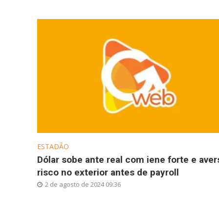
ESTADÃO
Dólar sobe ante real com iene forte e aver
risco no exterior antes de payroll
2 de agosto de 2024 09:36