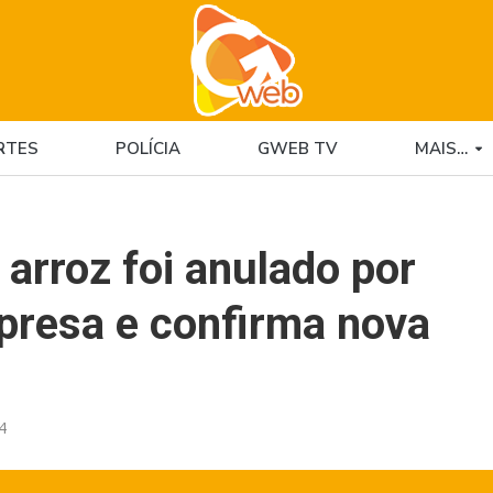
RTES
POLÍCIA
GWEB TV
MAIS…
e arroz foi anulado por
presa e confirma nova
4