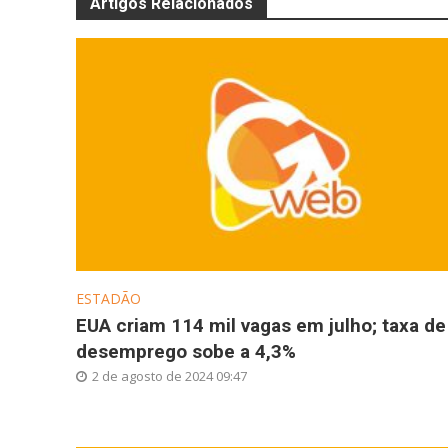
Artigos Relacionados
ESTADÃO
EUA criam 114 mil vagas em julho; taxa de
desemprego sobe a 4,3%
2 de agosto de 2024 09:47