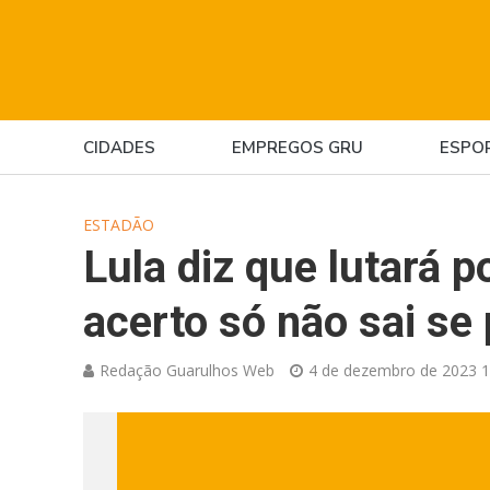
CIDADES
EMPREGOS GRU
ESPO
ESTADÃO
Lula diz que lutará 
acerto só não sai se 
Redação Guarulhos Web
4 de dezembro de 2023 1