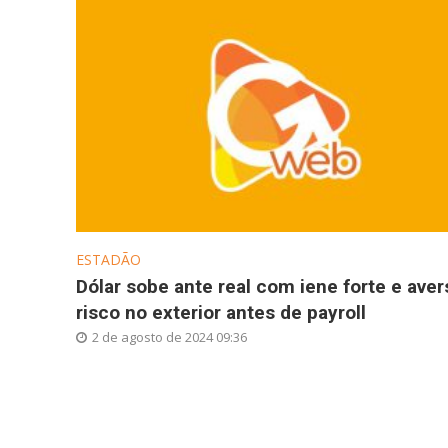
ESTADÃO
Dólar sobe ante real com iene forte e aver
risco no exterior antes de payroll
2 de agosto de 2024 09:36