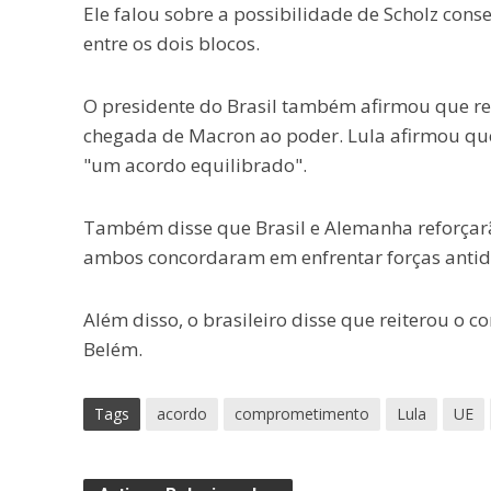
Ele falou sobre a possibilidade de Scholz cons
entre os dois blocos.
O presidente do Brasil também afirmou que res
chegada de Macron ao poder. Lula afirmou que
"um acordo equilibrado".
Também disse que Brasil e Alemanha reforçar
ambos concordaram em enfrentar forças antid
Além disso, o brasileiro disse que reiterou o c
Belém.
Tags
acordo
comprometimento
Lula
UE