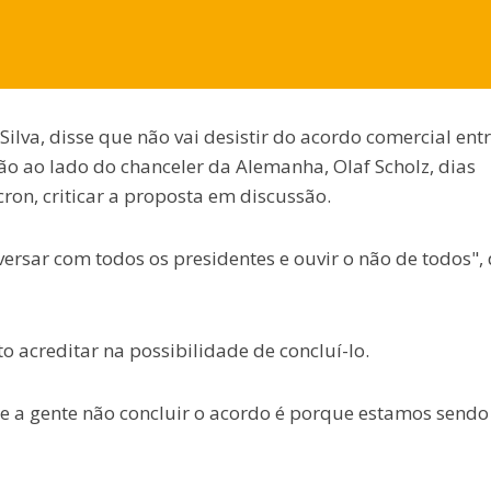
Silva, disse que não vai desistir do acordo comercial ent
ão ao lado do chanceler da Alemanha, Olaf Scholz, dias
on, criticar a proposta em discussão.
rsar com todos os presidentes e ouvir o não de todos", 
o acreditar na possibilidade de concluí-lo.
se a gente não concluir o acordo é porque estamos sendo