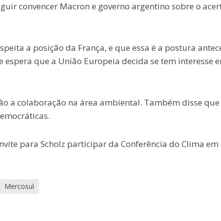
eguir convencer Macron e governo argentino sobre o acer
peita a posição da França, e que essa é a postura antec
 espera que a União Europeia decida se tem interesse 
ão a colaboração na área ambiental. Também disse que
emocráticas.
onvite para Scholz participar da Conferência do Clima em
Mercosul