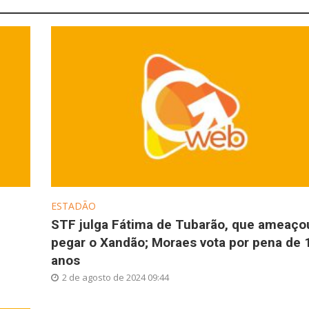
ESTADÃO
STF julga Fátima de Tubarão, que ameaço
pegar o Xandão; Moraes vota por pena de 
anos
2 de agosto de 2024 09:44