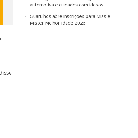
automotiva e cuidados com idosos
Guarulhos abre inscrições para Miss e
Mister Melhor Idade 2026
re
disse