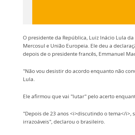
O presidente da República, Luiz Inácio Lula da 
Mercosul e União Europeia. Ele deu a declaraç
depois de o presidente francês, Emmanuel Macr
"Não vou desistir do acordo enquanto não conve
Lula.
Ele afirmou que vai "lutar" pelo acerto enquant
"Depois de 23 anos <i>discutindo o tema</i>, 
irrazoáveis", declarou o brasileiro.