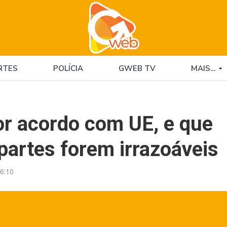
RTES
POLÍCIA
GWEB TV
MAIS…
por acordo com UE, e que
partes forem irrazoáveis
6:10