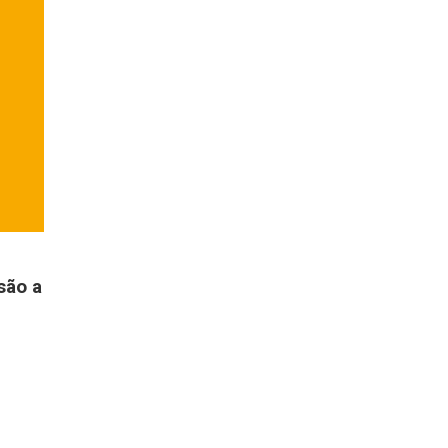
são a