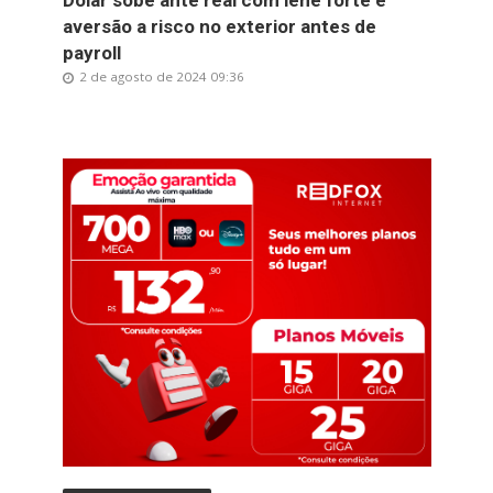
Dólar sobe ante real com iene forte e
aversão a risco no exterior antes de
payroll
2 de agosto de 2024 09:36