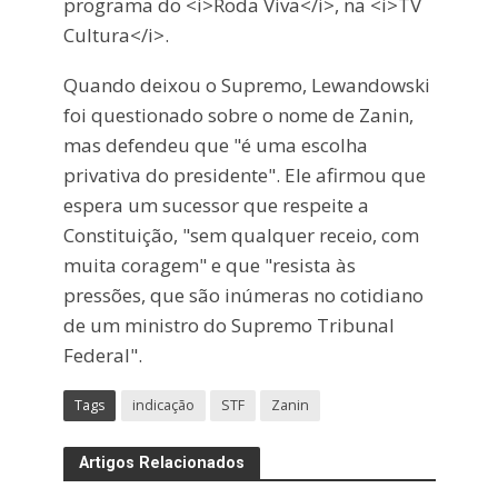
programa do <i>Roda Viva</i>, na <i>TV
Cultura</i>.
Quando deixou o Supremo, Lewandowski
foi questionado sobre o nome de Zanin,
mas defendeu que "é uma escolha
privativa do presidente". Ele afirmou que
espera um sucessor que respeite a
Constituição, "sem qualquer receio, com
muita coragem" e que "resista às
pressões, que são inúmeras no cotidiano
de um ministro do Supremo Tribunal
Federal".
Tags
indicação
STF
Zanin
Artigos Relacionados