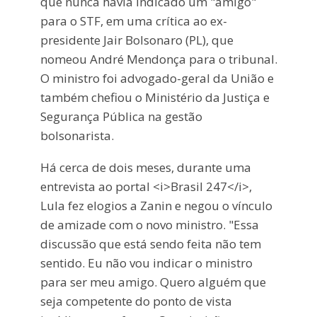
que nunca havia indicado um "amigo"
para o STF, em uma crítica ao ex-
presidente Jair Bolsonaro (PL), que
nomeou André Mendonça para o tribunal.
O ministro foi advogado-geral da União e
também chefiou o Ministério da Justiça e
Segurança Pública na gestão
bolsonarista.
Há cerca de dois meses, durante uma
entrevista ao portal <i>Brasil 247</i>,
Lula fez elogios a Zanin e negou o vínculo
de amizade com o novo ministro. "Essa
discussão que está sendo feita não tem
sentido. Eu não vou indicar o ministro
para ser meu amigo. Quero alguém que
seja competente do ponto de vista