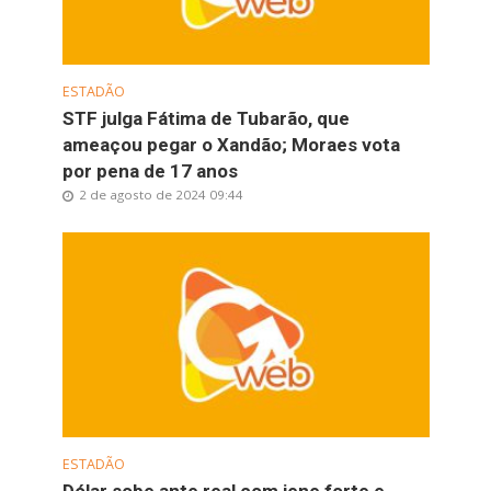
ESTADÃO
STF julga Fátima de Tubarão, que
ameaçou pegar o Xandão; Moraes vota
por pena de 17 anos
2 de agosto de 2024 09:44
ESTADÃO