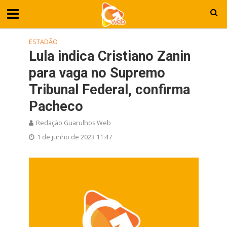
ESTADÃO
Lula indica Cristiano Zanin
para vaga no Supremo
Tribunal Federal, confirma
Pacheco
Redação Guarulhos Web
1 de junho de 2023 11:47