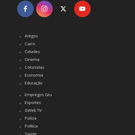
Artigos
Carro
Cidades
Cinema
Colunistas
Economia
Educação
Empregos Gru
Esportes
GWeb TV
Polícia
Política
Saúde