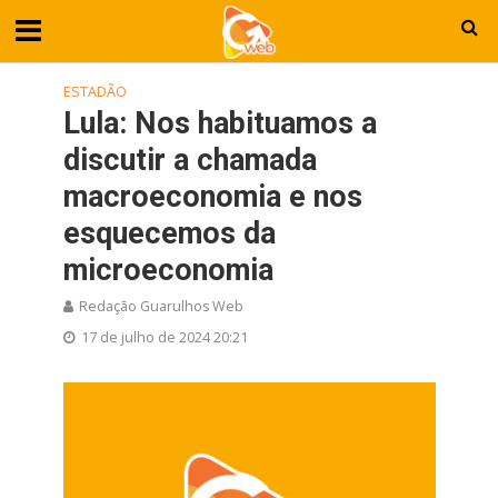
ESTADÃO
Lula: Nos habituamos a
discutir a chamada
macroeconomia e nos
esquecemos da
microeconomia
Redação Guarulhos Web
17 de julho de 2024 20:21