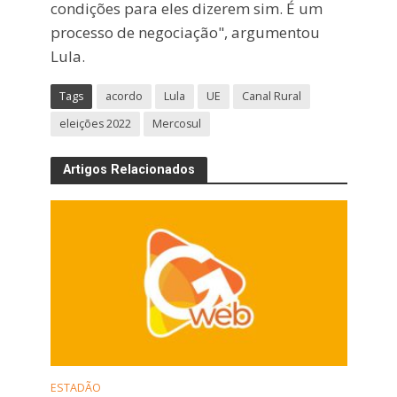
condições para eles dizerem sim. É um
processo de negociação", argumentou
Lula.
Tags
acordo
Lula
UE
Canal Rural
eleições 2022
Mercosul
Artigos Relacionados
ESTADÃO