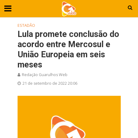
ESTADÃO
Lula promete conclusão do
acordo entre Mercosul e
União Europeia em seis
meses
Redação Guarulhos Web
21 de setembro de 2022 20:06