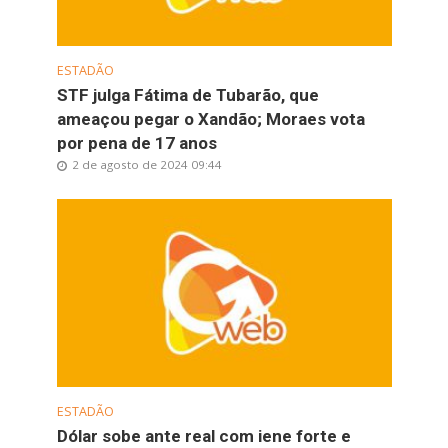
ESTADÃO
STF julga Fátima de Tubarão, que
ameaçou pegar o Xandão; Moraes vota
por pena de 17 anos
2 de agosto de 2024 09:44
ESTADÃO
Dólar sobe ante real com iene forte e