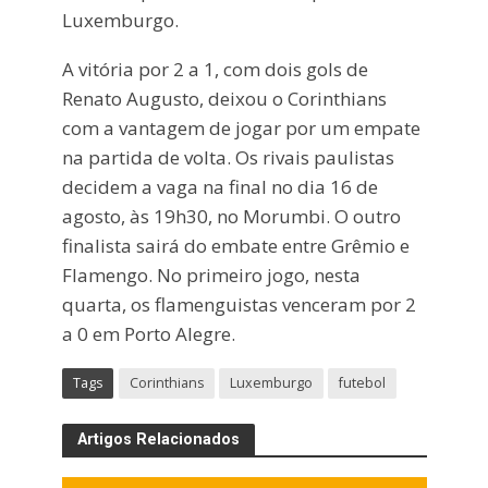
Luxemburgo.
A vitória por 2 a 1, com dois gols de
Renato Augusto, deixou o Corinthians
com a vantagem de jogar por um empate
na partida de volta. Os rivais paulistas
decidem a vaga na final no dia 16 de
agosto, às 19h30, no Morumbi. O outro
finalista sairá do embate entre Grêmio e
Flamengo. No primeiro jogo, nesta
quarta, os flamenguistas venceram por 2
a 0 em Porto Alegre.
Tags
Corinthians
Luxemburgo
futebol
Artigos Relacionados