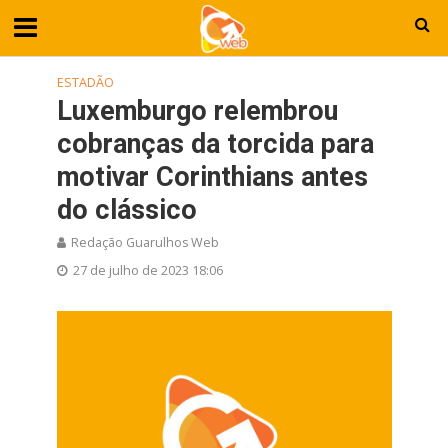
ESTADÃO
Luxemburgo relembrou
cobranças da torcida para
motivar Corinthians antes
do clássico
Redação Guarulhos Web
27 de julho de 2023 18:06