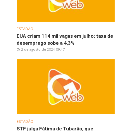
ESTADÃO
EUA criam 114 mil vagas em julho; taxa de
desemprego sobe a 4,3%
2 de agosto de 2024 09:47
ESTADÃO
STF julga Fátima de Tubarão, que