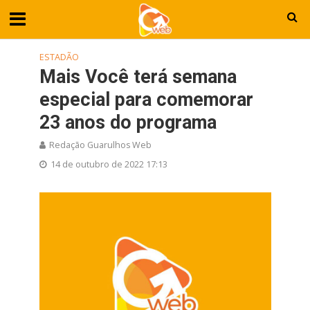
ESTADÃO
Mais Você terá semana
especial para comemorar
23 anos do programa
Redação Guarulhos Web
14 de outubro de 2022 17:13