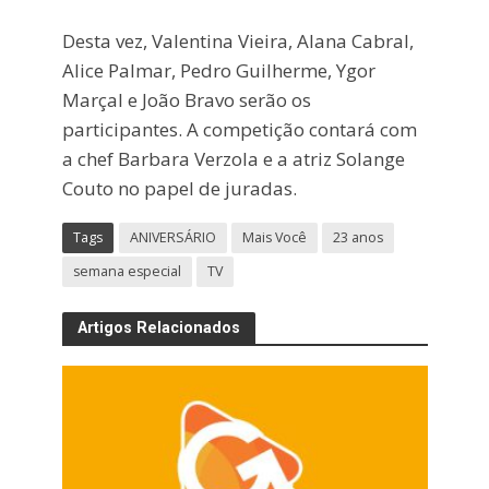
Desta vez, Valentina Vieira, Alana Cabral,
Alice Palmar, Pedro Guilherme, Ygor
Marçal e João Bravo serão os
participantes. A competição contará com
a chef Barbara Verzola e a atriz Solange
Couto no papel de juradas.
Tags
ANIVERSÁRIO
Mais Você
23 anos
semana especial
TV
Artigos Relacionados