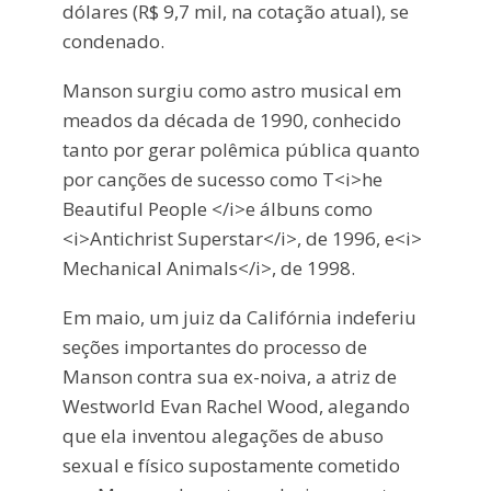
dólares (R$ 9,7 mil, na cotação atual), se
condenado.
Manson surgiu como astro musical em
meados da década de 1990, conhecido
tanto por gerar polêmica pública quanto
por canções de sucesso como T<i>he
Beautiful People </i>e álbuns como
<i>Antichrist Superstar</i>, de 1996, e<i>
Mechanical Animals</i>, de 1998.
Em maio, um juiz da Califórnia indeferiu
seções importantes do processo de
Manson contra sua ex-noiva, a atriz de
Westworld Evan Rachel Wood, alegando
que ela inventou alegações de abuso
sexual e físico supostamente cometido