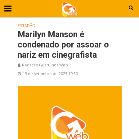
ESTADÃO
Marilyn Manson é
condenado por assoar o
nariz em cinegrafista
Redação Guarulhos Web
19 de setembro de 2023 19:30