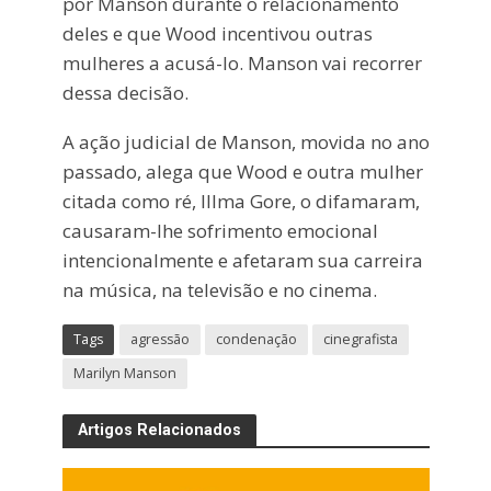
por Manson durante o relacionamento
deles e que Wood incentivou outras
mulheres a acusá-lo. Manson vai recorrer
dessa decisão.
A ação judicial de Manson, movida no ano
passado, alega que Wood e outra mulher
citada como ré, Illma Gore, o difamaram,
causaram-lhe sofrimento emocional
intencionalmente e afetaram sua carreira
na música, na televisão e no cinema.
Tags
agressão
condenação
cinegrafista
Marilyn Manson
Artigos Relacionados