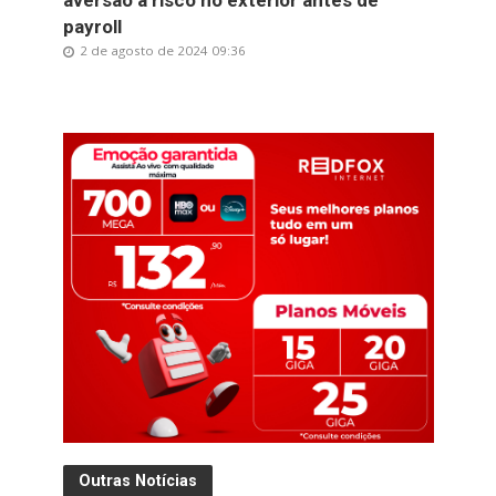
aversão a risco no exterior antes de
payroll
2 de agosto de 2024 09:36
Outras Notícias