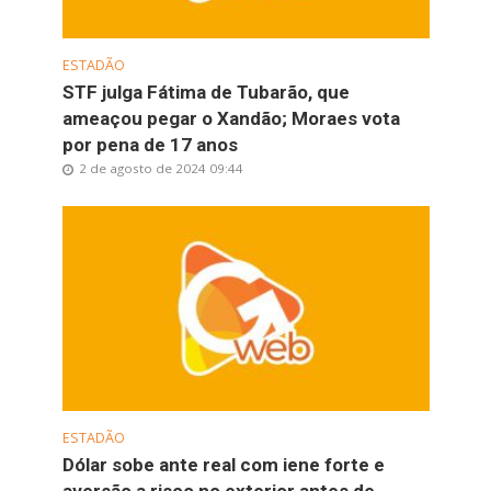
ESTADÃO
STF julga Fátima de Tubarão, que
ameaçou pegar o Xandão; Moraes vota
por pena de 17 anos
2 de agosto de 2024 09:44
ESTADÃO
Dólar sobe ante real com iene forte e