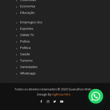
Economia
Educação
Empregos Gru
Esportes
GWeb TV
Polícia
Política
Saúde
Turismo
Variedades
Whatsapp
Todos os direitos reservados © 2020 Guarulhos Web -
Design By
Agência Hiro
Posso ajudar?