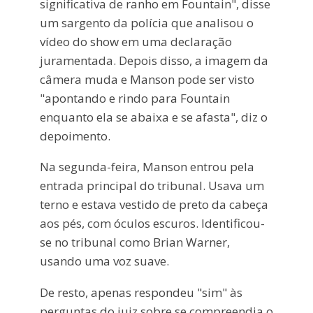
significativa de ranho em Fountain", disse
um sargento da polícia que analisou o
vídeo do show em uma declaração
juramentada. Depois disso, a imagem da
câmera muda e Manson pode ser visto
"apontando e rindo para Fountain
enquanto ela se abaixa e se afasta", diz o
depoimento.
Na segunda-feira, Manson entrou pela
entrada principal do tribunal. Usava um
terno e estava vestido de preto da cabeça
aos pés, com óculos escuros. Identificou-
se no tribunal como Brian Warner,
usando uma voz suave.
De resto, apenas respondeu "sim" às
perguntas do juiz sobre se compreendia o