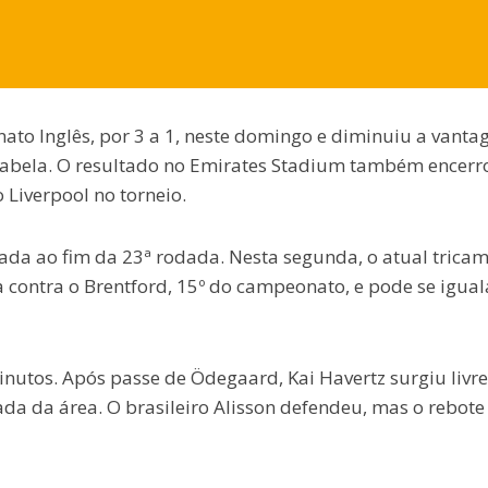
nato Inglês, por 3 a 1, neste domingo e diminuiu a vant
a tabela. O resultado no Emirates Stadium também encerr
Liverpool no torneio.
rrada ao fim da 23ª rodada. Nesta segunda, o atual trica
a contra o Brentford, 15º do campeonato, e pode se igual
inutos. Após passe de Ödegaard, Kai Havertz surgiu livre
ada da área. O brasileiro Alisson defendeu, mas o rebote