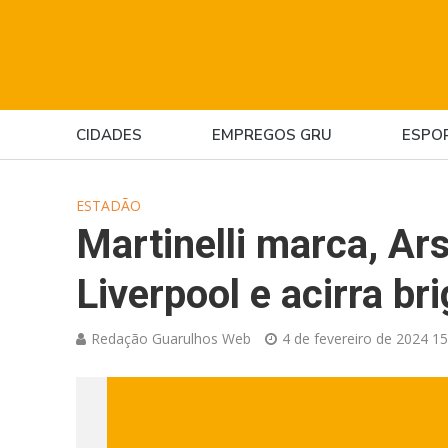
CIDADES
EMPREGOS GRU
ESPO
ESTADÃO
Martinelli marca, Ar
Liverpool e acirra br
Redação Guarulhos Web
4 de fevereiro de 2024 15