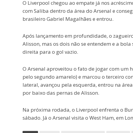
O Liverpool chegou ao empate já nos acréscimo
com Saliba dentro da área do Arsenal e conseg
brasileiro Gabriel Magalhães e entrou.
Após lançamento em profundidade, o zagueiro 
Alisson, mas os dois não se entendem e a bola 
direita para o gol vazio.
O Arsenal aproveitou o fato de jogar com um 
pelo segundo amarelo) e marcou o terceiro com
lateral, avançou pela esquerda, entrou na área
por baixo das pernas de Alisson.
Na próxima rodada, o Liverpool enfrenta o Bur
sábado. Já o Arsenal visita o West Ham, em Lo