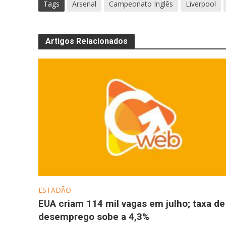
Tags
Arsenal
Campeonato Inglês
Liverpool
Artigos Relacionados
ESTADÃO
EUA criam 114 mil vagas em julho; taxa de
desemprego sobe a 4,3%