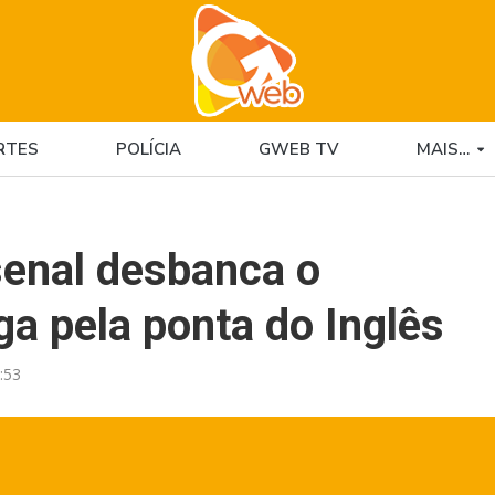
RTES
POLÍCIA
GWEB TV
MAIS…
senal desbanca o
iga pela ponta do Inglês
:53