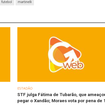
futebol
martinelli
ESTADÃO
STF julga Fátima de Tubarão, que ameaço
pegar o Xandão; Moraes vota por pena de 