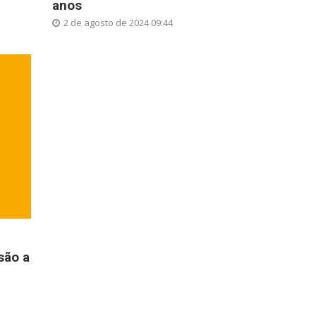
anos
2 de agosto de 2024 09:44
são a