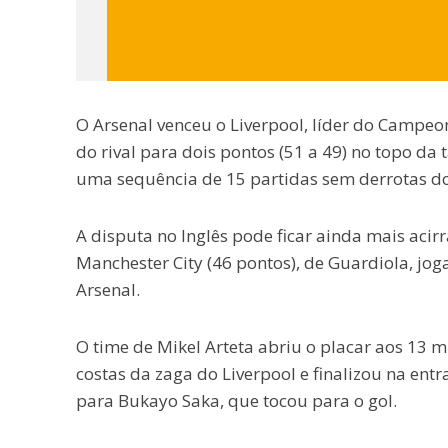
O Arsenal venceu o Liverpool, líder do Campeo
do rival para dois pontos (51 a 49) no topo d
uma sequência de 15 partidas sem derrotas do 
A disputa no Inglês pode ficar ainda mais aci
Manchester City (46 pontos), de Guardiola, jog
Arsenal.
O time de Mikel Arteta abriu o placar aos 13 m
costas da zaga do Liverpool e finalizou na entr
para Bukayo Saka, que tocou para o gol.