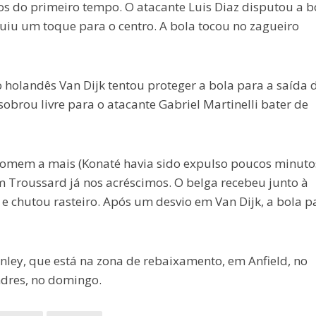
s do primeiro tempo. O atacante Luis Diaz disputou a b
uiu um toque para o centro. A bola tocou no zagueiro
holandês Van Dijk tentou proteger a bola para a saída 
sobrou livre para o atacante Gabriel Martinelli bater de
homem a mais (Konaté havia sido expulso poucos minuto
 Troussard já nos acréscimos. O belga recebeu junto à
 e chutou rasteiro. Após um desvio em Van Dijk, a bola 
nley, que está na zona de rebaixamento, em Anfield, no
ndres, no domingo.