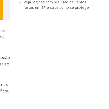
Veja regiões com previsão de ventos
fortes em SP e saiba como se proteger
agem
ou
mpeão
ar ao
 nas
 ficou