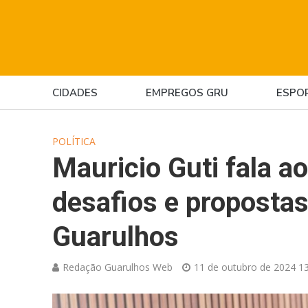
CIDADES
EMPREGOS GRU
ESPO
POLÍTICA
Mauricio Guti fala 
desafios e proposta
Guarulhos
Redação Guarulhos Web
11 de outubro de 2024 13