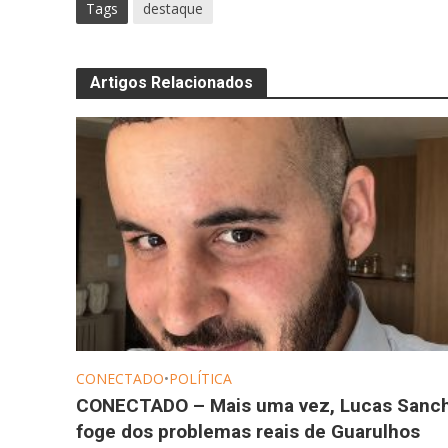
Tags
destaque
Artigos Relacionados
CONECTADO
•
POLÍTICA
CONECTADO – Mais uma vez, Lucas Sanc
foge dos problemas reais de Guarulhos