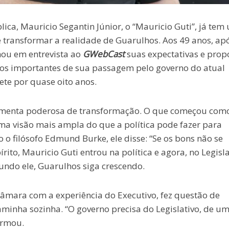
ica, Mauricio Segantin Júnior, o “Mauricio Guti”, já tem
 transformar a realidade de Guarulhos. Aos 49 anos, apó
hou em entrevista ao
GWebCast
suas expectativas e prop
os importantes de sua passagem pelo governo do atual
ete por quase oito anos.
rramenta poderosa de transformação. O que começou com
a visão mais ampla do que a política pode fazer para
 o filósofo Edmund Burke, ele disse: “Se os bons não se
to, Mauricio Guti entrou na política e agora, no Legisla
undo ele, Guarulhos siga crescendo.
 Câmara com a experiência do Executivo, fez questão de
minha sozinha. “O governo precisa do Legislativo, de u
irmou.