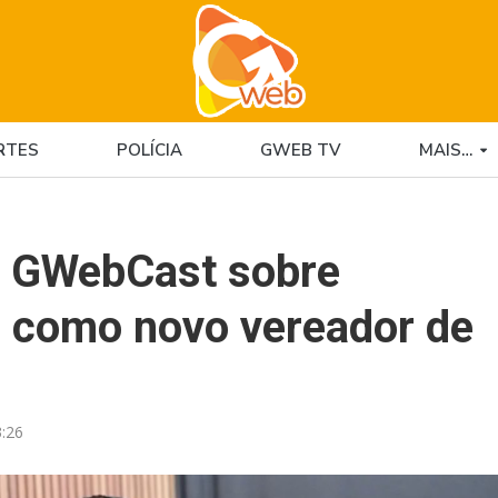
RTES
POLÍCIA
GWEB TV
MAIS…
ao GWebCast sobre
s como novo vereador de
:26