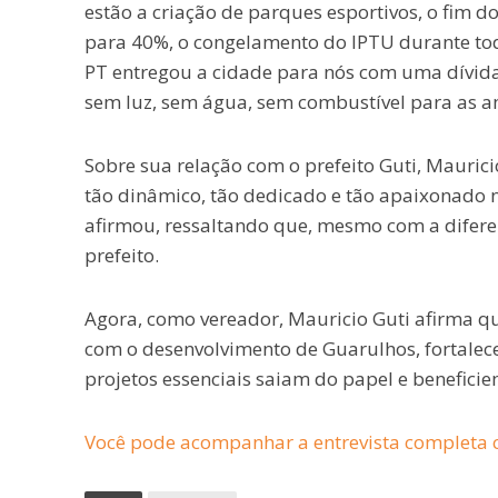
estão a criação de parques esportivos, o fim 
para 40%, o congelamento do IPTU durante tod
PT entregou a cidade para nós com uma dívida 
sem luz, sem água, sem combustível para as a
Sobre sua relação com o prefeito Guti, Mauri
tão dinâmico, tão dedicado e tão apaixonado 
afirmou, ressaltando que, mesmo com a difere
prefeito.
Agora, como vereador, Mauricio Guti afirma q
com o desenvolvimento de Guarulhos, fortalece
projetos essenciais saiam do papel e benefici
Você pode acompanhar a entrevista completa