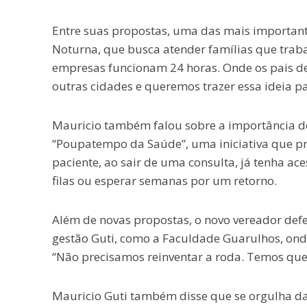
Entre suas propostas, uma das mais important
Noturna, que busca atender famílias que trab
empresas funcionam 24 horas. Onde os pais dei
outras cidades e queremos trazer essa ideia pa
Mauricio também falou sobre a importância de
“Poupatempo da Saúde”, uma iniciativa que pr
paciente, ao sair de uma consulta, já tenha ace
filas ou esperar semanas por um retorno.
Além de novas propostas, o novo vereador def
gestão Guti, como a Faculdade Guarulhos, onde
“Não precisamos reinventar a roda. Temos que 
Mauricio Guti também disse que se orgulha das