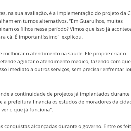
es, na sua avaliação, é a implementação do projeto da C
alham em turnos alternativos. “Em Guarulhos, muitas
xam os filhos nesse período? Vimos que isso já acontec
ra cá. É importantíssimo”, explicou.
 melhorar o atendimento na saúde. Ele propõe criar o
etende agilizar o atendimento médico, fazendo com que
sso imediato a outros serviços, sem precisar enfrentar l
ende a continuidade de projetos já implantados durante
 a prefeitura financia os estudos de moradores da cida
ver o que já funciona”.
 conquistas alcançadas durante o governo. Entre os fei