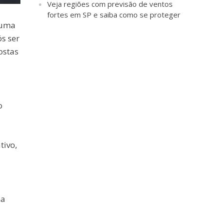
Veja regiões com previsão de ventos
fortes em SP e saiba como se proteger
 uma
s ser
ostas
o
tivo,
ma