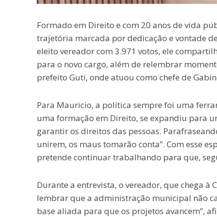
Formado em Direito e com 20 anos de vida públ
trajetória marcada por dedicação e vontade de
eleito vereador com 3.971 votos, ele compartil
para o novo cargo, além de relembrar moment
prefeito Guti, onde atuou como chefe de Gabin
Para Mauricio, a política sempre foi uma fe
uma formação em Direito, se expandiu para um
garantir os direitos das pessoas. Parafraseando
unirem, os maus tomarão conta”. Com esse espíri
pretende continuar trabalhando para que, seg
Durante a entrevista, o vereador, que chega à
lembrar que a administração municipal não ca
base aliada para que os projetos avancem”, af