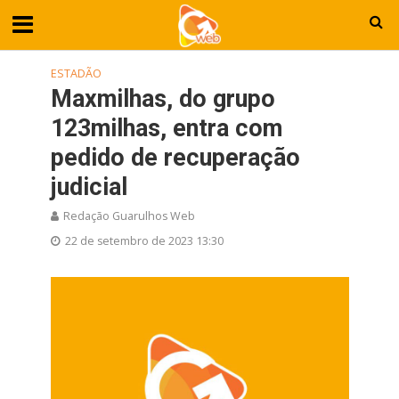
ESTADÃO
Maxmilhas, do grupo
123milhas, entra com
pedido de recuperação
judicial
Redação Guarulhos Web
22 de setembro de 2023 13:30