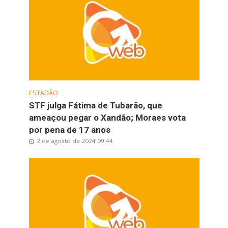
ESTADÃO
STF julga Fátima de Tubarão, que
ameaçou pegar o Xandão; Moraes vota
por pena de 17 anos
2 de agosto de 2024 09:44