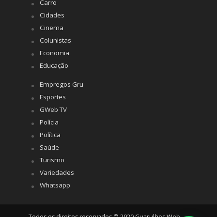
Carro
Cidades
Cinema
Colunistas
Economia
Educação
Empregos Gru
Esportes
GWeb TV
Polícia
Política
Saúde
Turismo
Variedades
Whatsapp
Todos os direitos reservados © 2020 Guarulhos Web -