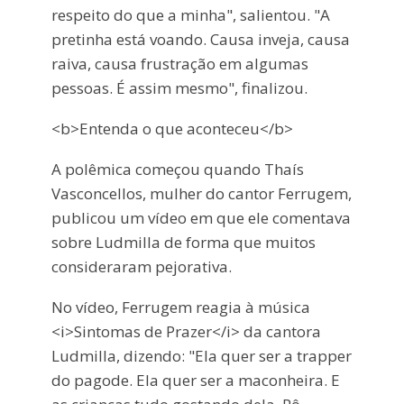
respeito do que a minha", salientou. "A
pretinha está voando. Causa inveja, causa
raiva, causa frustração em algumas
pessoas. É assim mesmo", finalizou.
<b>Entenda o que aconteceu</b>
A polêmica começou quando Thaís
Vasconcellos, mulher do cantor Ferrugem,
publicou um vídeo em que ele comentava
sobre Ludmilla de forma que muitos
consideraram pejorativa.
No vídeo, Ferrugem reagia à música
<i>Sintomas de Prazer</i> da cantora
Ludmilla, dizendo: "Ela quer ser a trapper
do pagode. Ela quer ser a maconheira. E