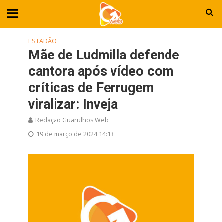
ESTADÃO
Mãe de Ludmilla defende
cantora após vídeo com
críticas de Ferrugem
viralizar: Inveja
Redação Guarulhos Web
19 de março de 2024 14:13