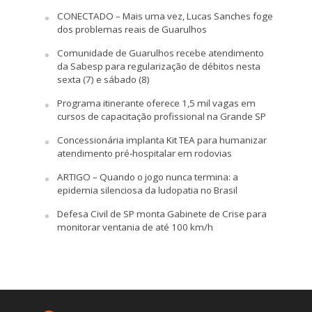
CONECTADO – Mais uma vez, Lucas Sanches foge
dos problemas reais de Guarulhos
Comunidade de Guarulhos recebe atendimento
da Sabesp para regularização de débitos nesta
sexta (7) e sábado (8)
Programa itinerante oferece 1,5 mil vagas em
cursos de capacitação profissional na Grande SP
Concessionária implanta Kit TEA para humanizar
atendimento pré-hospitalar em rodovias
ARTIGO – Quando o jogo nunca termina: a
epidemia silenciosa da ludopatia no Brasil
Defesa Civil de SP monta Gabinete de Crise para
monitorar ventania de até 100 km/h