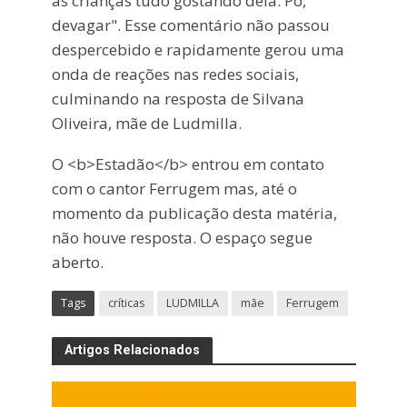
as crianças tudo gostando dela. Pô,
devagar". Esse comentário não passou
despercebido e rapidamente gerou uma
onda de reações nas redes sociais,
culminando na resposta de Silvana
Oliveira, mãe de Ludmilla.
O <b>Estadão</b> entrou em contato
com o cantor Ferrugem mas, até o
momento da publicação desta matéria,
não houve resposta. O espaço segue
aberto.
Tags
críticas
LUDMILLA
mãe
Ferrugem
Artigos Relacionados